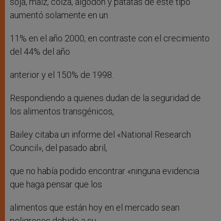
soja, maíz, colza, algodón y patatas de este tipo
aumentó solamente en un
11% en el año 2000, en contraste con el crecimiento
del 44% del año
anterior y el 150% de 1998.
Respondiendo a quienes dudan de la seguridad de
los alimentos transgénicos,
Bailey citaba un informe del «National Research
Council», del pasado abril,
que no había podido encontrar «ninguna evidencia
que haga pensar que los
alimentos que están hoy en el mercado sean
peligrosos debido a su