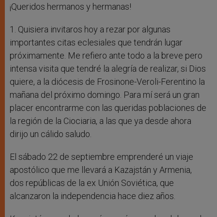
¡Queridos hermanos y hermanas!
1. Quisiera invitaros hoy a rezar por algunas
importantes citas eclesiales que tendrán lugar
próximamente. Me refiero ante todo a la breve pero
intensa visita que tendré la alegría de realizar, si Dios
quiere, a la diócesis de Frosinone-Veroli-Ferentino la
mañana del próximo domingo. Para mí será un gran
placer encontrarme con las queridas poblaciones de
la región de la Ciociaria, a las que ya desde ahora
dirijo un cálido saludo.
El sábado 22 de septiembre emprenderé un viaje
apostólico que me llevará a Kazajstán y Armenia,
dos repúblicas de la ex Unión Soviética, que
alcanzaron la independencia hace diez años.