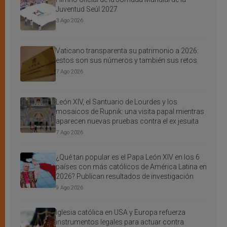
Juventud Seúl 2027
3 Ago 2026
Vaticano transparenta su patrimonio a 2026:
estos son sus números y también sus retos
7 Ago 2026
León XIV, el Santuario de Lourdes y los
mosaicos de Rupnik: una visita papal mientras
aparecen nuevas pruebas contra el ex jesuita
7 Ago 2026
¿Qué tan popular es el Papa León XIV en los 6
países con más católicos de América Latina en
2026? Publican resultados de investigación
9 Ago 2026
Iglesia católica en USA y Europa refuerza
instrumentos legales para actuar contra