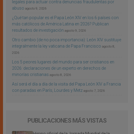
legales para actuar contra denuncias fraudulentas por
abuso
agosto 9, 2026
¿Qué tan popular es el Papa León XIV en los 6 países con
más católicos de América Latina en 2026? Publican
resultados de investigación
agosto 9, 2026
Otro cambio (de no poca importancia): León XIV sustituye
integralmente la ley vaticana de Papa Francisco
agosto 8,
2026
Los 5 peores lugares del mundo para ser cristianos en
2026: declaraciones de un experto en derechos de
minorías cristianas
agosto 8, 2026
Así será el día a día de la visita del Papa León XIV a Francia
con paradas en París, Lourdes y Metz
agosto 7, 2026
PUBLICACIONES MÁS VISTAS
Himno oficial de la Jornada Mundial de la