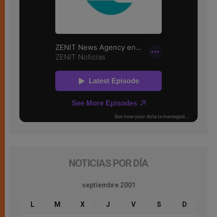
NOTICIAS POR DÍA
septiembre 2001
L
M
X
J
V
S
D