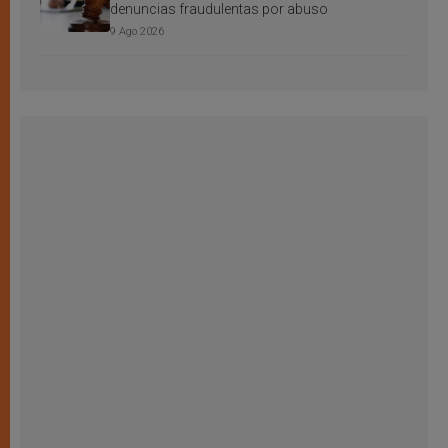
denuncias fraudulentas por abuso
9 Ago 2026