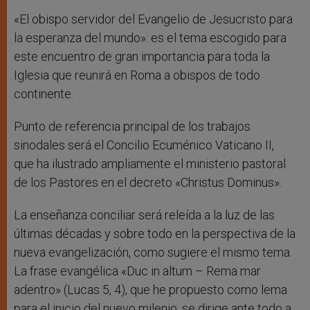
«El obispo servidor del Evangelio de Jesucristo para
la esperanza del mundo»: es el tema escogido para
este encuentro de gran importancia para toda la
Iglesia que reunirá en Roma a obispos de todo
continente.
Punto de referencia principal de los trabajos
sinodales será el Concilio Ecuménico Vaticano II,
que ha ilustrado ampliamente el ministerio pastoral
de los Pastores en el decreto «Christus Dominus».
La enseñanza conciliar será releída a la luz de las
últimas décadas y sobre todo en la perspectiva de la
nueva evangelización, como sugiere el mismo tema.
La frase evangélica «Duc in altum – Rema mar
adentro» (Lucas 5, 4), que he propuesto como lema
para el inicio del nuevo milenio, se dirige ante todo a