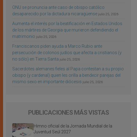
ONU se pronuncia ante caso de obispo católico
desaparecido por la dictadura nicaragüense
julio 25, 2026
Aumenta el interés por la beatificación en Estados Unidos
de los mártires de Georgia que murieron defendiendo el
matrimonio
julio 25, 2026
Franciscanos piden ayuda a Marco Rubio ante
persecución de colonos judíos que afecta a cristianos (y
no sólo) en Tierra Santa
julio 25, 2026
Sacerdotes alemanes fieles al Papa contestan a su propio
obispo (y cardenal) quien les orilla a bendecir parejas del
mismo sexo en importante diócesis
julio 25, 2026
PUBLICACIONES MÁS VISTAS
Himno oficial de la Jornada Mundial de la
Juventud Seúl 2027