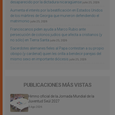
desaparecido por la dictadura nicaragüense
julio 25, 2026
Aumenta el interés por la beatificación en Estados Unidos
de los mártires de Georgia que murieron defendiendo el
matrimonio
julio 25, 2026
Franciscanos piden ayuda a Marco Rubio ante
persecución de colonos judíos que afecta a cristianos (y
no sólo) en Tierra Santa
julio 25, 2026
Sacerdotes alemanes fieles al Papa contestan a su propio
obispo (y cardenal) quien les orilla a bendecir parejas del
mismo sexo en importante diócesis
julio 25, 2026
PUBLICACIONES MÁS VISTAS
Himno oficial de la Jornada Mundial de la
Juventud Seúl 2027
3 Ago 2026