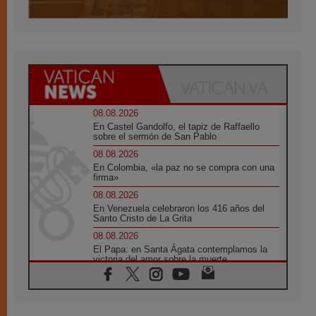
08.08.2026
En Castel Gandolfo, el tapiz de Raffaello
sobre el sermón de San Pablo
08.08.2026
En Colombia, «la paz no se compra con una
firma»
08.08.2026
En Venezuela celebraron los 416 años del
Santo Cristo de La Grita
08.08.2026
El Papa: en Santa Ágata contemplamos la
victoria del amor sobre la muerte
08.08.2026
León XIV visitará el Santuario de la Madre
del Buen Consejo de Genazzano