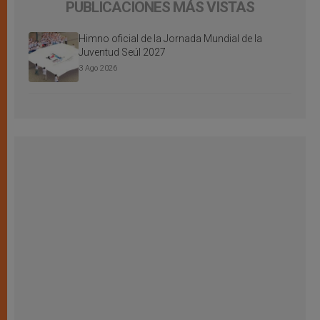
PUBLICACIONES MÁS VISTAS
Himno oficial de la Jornada Mundial de la
Juventud Seúl 2027
3 Ago 2026