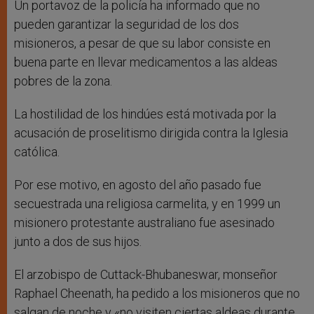
Un portavoz de la policía ha informado que no
pueden garantizar la seguridad de los dos
misioneros, a pesar de que su labor consiste en
buena parte en llevar medicamentos a las aldeas
pobres de la zona.
La hostilidad de los hindúes está motivada por la
acusación de proselitismo dirigida contra la Iglesia
católica.
Por ese motivo, en agosto del año pasado fue
secuestrada una religiosa carmelita, y en 1999 un
misionero protestante australiano fue asesinado
junto a dos de sus hijos.
El arzobispo de Cuttack-Bhubaneswar, monseñor
Raphael Cheenath, ha pedido a los misioneros que no
salgan de noche y «no visiten ciertas aldeas durante