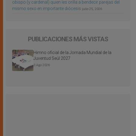
obispo (y cardenal) quien les orilla a bendecir parejas del
mismo sexo en importante diócesis
julio 25, 2026
PUBLICACIONES MÁS VISTAS
Himno oficial de la Jornada Mundial de la
Juventud Seúl 2027
3 Ago 2026