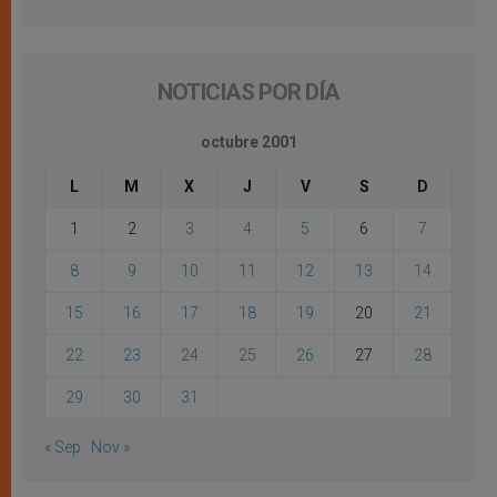
NOTICIAS POR DÍA
octubre 2001
L
M
X
J
V
S
D
1
2
3
4
5
6
7
8
9
10
11
12
13
14
15
16
17
18
19
20
21
22
23
24
25
26
27
28
29
30
31
« Sep
Nov »