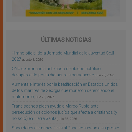
ÚLTIMAS NOTICIAS
Himno oficial de la Jornada Mundial de la Juventud Seúl
2027
agosto 3, 2026
ONU se pronuncia ante caso de obispo católico
desaparecido por la dictadura nicaragüense
julio 25, 2026
Aumenta el interés por la beatificación en Estados Unidos
de los mártires de Georgia que murieron defendiendo el
matrimonio
julio 25, 2026
Franciscanos piden ayuda a Marco Rubio ante
persecución de colonos judíos que afecta a cristianos (y
no sólo) en Tierra Santa
julio 25, 2026
Sacerdotes alemanes fieles al Papa contestan a su propio