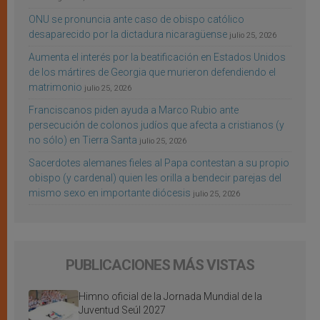
ONU se pronuncia ante caso de obispo católico
desaparecido por la dictadura nicaragüense
julio 25, 2026
Aumenta el interés por la beatificación en Estados Unidos
de los mártires de Georgia que murieron defendiendo el
matrimonio
julio 25, 2026
Franciscanos piden ayuda a Marco Rubio ante
persecución de colonos judíos que afecta a cristianos (y
no sólo) en Tierra Santa
julio 25, 2026
Sacerdotes alemanes fieles al Papa contestan a su propio
obispo (y cardenal) quien les orilla a bendecir parejas del
mismo sexo en importante diócesis
julio 25, 2026
PUBLICACIONES MÁS VISTAS
Himno oficial de la Jornada Mundial de la
Juventud Seúl 2027