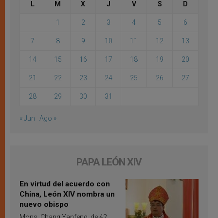
L
M
X
J
V
S
D
1
2
3
4
5
6
7
8
9
10
11
12
13
14
15
16
17
18
19
20
21
22
23
24
25
26
27
28
29
30
31
« Jun
Ago »
PAPA LEÓN XIV
En virtud del acuerdo con
China, León XIV nombra un
nuevo obispo
Mons. Chang Yanfeng, de 42