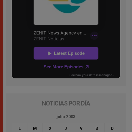
NOTICIAS POR DÍA
julio 2003
L
M
X
J
V
S
D