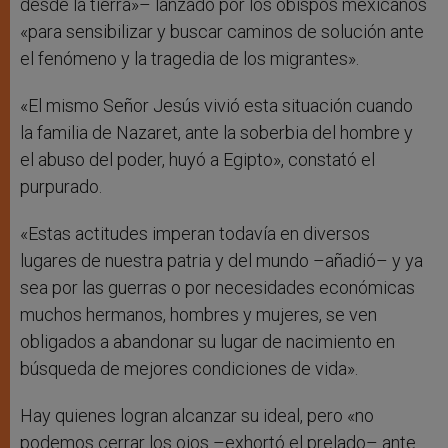
desde la tierra»– lanzado por los obispos mexicanos
«para sensibilizar y buscar caminos de solución ante
el fenómeno y la tragedia de los migrantes».
«El mismo Señor Jesús vivió esta situación cuando
la familia de Nazaret, ante la soberbia del hombre y
el abuso del poder, huyó a Egipto», constató el
purpurado.
«Estas actitudes imperan todavía en diversos
lugares de nuestra patria y del mundo –añadió– y ya
sea por las guerras o por necesidades económicas
muchos hermanos, hombres y mujeres, se ven
obligados a abandonar su lugar de nacimiento en
búsqueda de mejores condiciones de vida».
Hay quienes logran alcanzar su ideal, pero «no
podemos cerrar los ojos –exhortó el prelado– ante