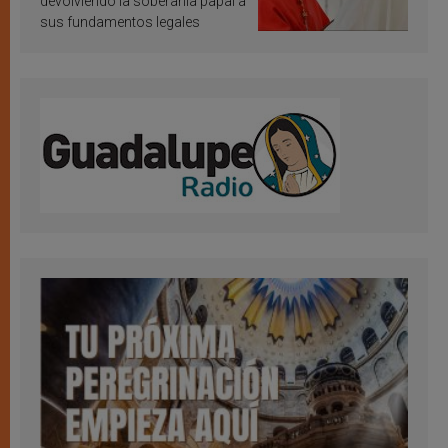
devolviendo la soberanía papal a
sus fundamentos legales