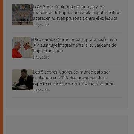
León XIV, el Santuario de Lourdes y los
mosaicos de Rupnik: una visita papal mientras
aparecen nuevas pruebas contra el ex jesuita
7 Ago 2026
Otro cambio (de no poca importancia): León
XIV sustituye integralmente la ley vaticana de
Papa Francisco
8 Ago 2026
Los 5 peores lugares del mundo para ser
cristianos en 2026: declaraciones de un
experto en derechos de minorías cristianas
8 Ago 2026