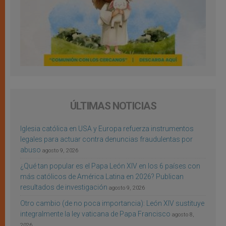
ÚLTIMAS NOTICIAS
Iglesia católica en USA y Europa refuerza instrumentos
legales para actuar contra denuncias fraudulentas por
abuso
agosto 9, 2026
¿Qué tan popular es el Papa León XIV en los 6 países con
más católicos de América Latina en 2026? Publican
resultados de investigación
agosto 9, 2026
Otro cambio (de no poca importancia): León XIV sustituye
integralmente la ley vaticana de Papa Francisco
agosto 8,
2026