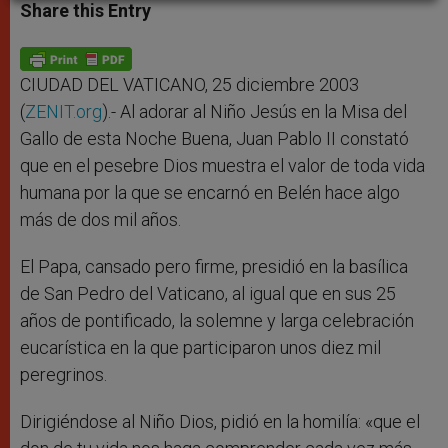
t
s
e
t
r
Share this Entry
s
e
b
t
e
A
n
o
e
p
g
o
r
p
e
k
r
CIUDAD DEL VATICANO, 25 diciembre 2003
(
ZENIT.org
).- Al adorar al Niño Jesús en la Misa del
Gallo de esta Noche Buena, Juan Pablo II constató
que en el pesebre Dios muestra el valor de toda vida
humana por la que se encarnó en Belén hace algo
más de dos mil años.
El Papa, cansado pero firme, presidió en la basílica
de San Pedro del Vaticano, al igual que en sus 25
años de pontificado, la solemne y larga celebración
eucarística en la que participaron unos diez mil
peregrinos.
Dirigiéndose al Niño Dios, pidió en la homilía: «que el