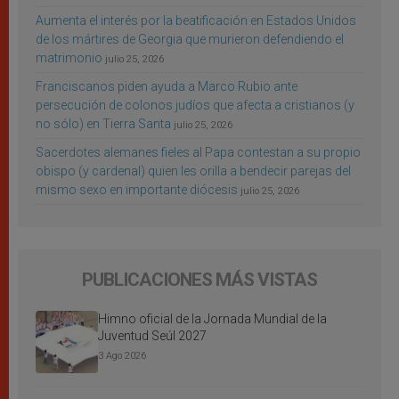
Aumenta el interés por la beatificación en Estados Unidos
de los mártires de Georgia que murieron defendiendo el
matrimonio
julio 25, 2026
Franciscanos piden ayuda a Marco Rubio ante
persecución de colonos judíos que afecta a cristianos (y
no sólo) en Tierra Santa
julio 25, 2026
Sacerdotes alemanes fieles al Papa contestan a su propio
obispo (y cardenal) quien les orilla a bendecir parejas del
mismo sexo en importante diócesis
julio 25, 2026
PUBLICACIONES MÁS VISTAS
Himno oficial de la Jornada Mundial de la
Juventud Seúl 2027
3 Ago 2026