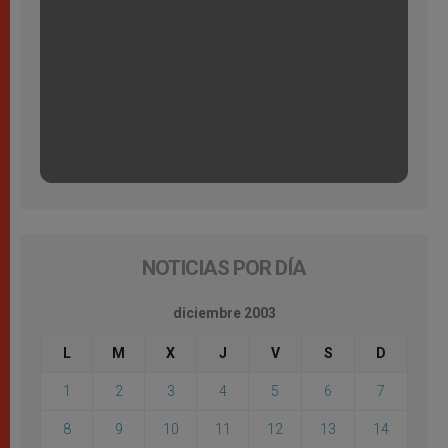
NOTICIAS POR DÍA
diciembre 2003
L
M
X
J
V
S
D
1
2
3
4
5
6
7
8
9
10
11
12
13
14