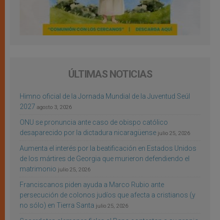
ÚLTIMAS NOTICIAS
Himno oficial de la Jornada Mundial de la Juventud Seúl
2027
agosto 3, 2026
ONU se pronuncia ante caso de obispo católico
desaparecido por la dictadura nicaragüense
julio 25, 2026
Aumenta el interés por la beatificación en Estados Unidos
de los mártires de Georgia que murieron defendiendo el
matrimonio
julio 25, 2026
Franciscanos piden ayuda a Marco Rubio ante
persecución de colonos judíos que afecta a cristianos (y
no sólo) en Tierra Santa
julio 25, 2026