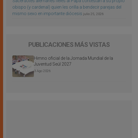
Sacerdotes alemanes fieles al Papa contestan a su propio
obispo (y cardenal) quien les orilla a bendecir parejas del
mismo sexo en importante diócesis
julio 25, 2026
PUBLICACIONES MÁS VISTAS
Himno oficial de la Jornada Mundial de la
Juventud Seúl 2027
3 Ago 2026