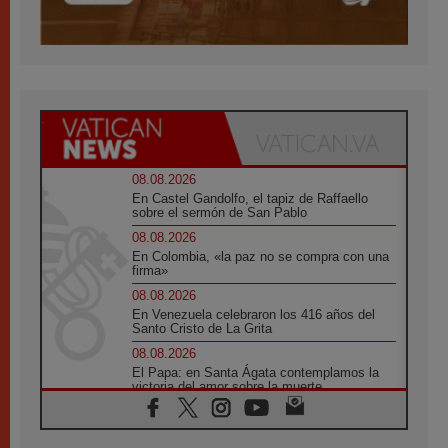
08.08.2026
En Castel Gandolfo, el tapiz de Raffaello
sobre el sermón de San Pablo
08.08.2026
En Colombia, «la paz no se compra con una
firma»
08.08.2026
En Venezuela celebraron los 416 años del
Santo Cristo de La Grita
08.08.2026
El Papa: en Santa Ágata contemplamos la
victoria del amor sobre la muerte
08.08.2026
León XIV visitará el Santuario de la Madre
del Buen Consejo de Genazzano