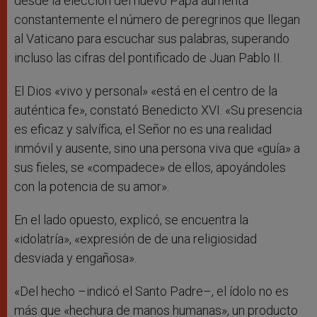
desde la elección del nuevo Papa aumenta
constantemente el número de peregrinos que llegan
al Vaticano para escuchar sus palabras, superando
incluso las cifras del pontificado de Juan Pablo II.
El Dios «vivo y personal» «está en el centro de la
auténtica fe», constató Benedicto XVI. «Su presencia
es eficaz y salvífica, el Señor no es una realidad
inmóvil y ausente, sino una persona viva que «guía» a
sus fieles, se «compadece» de ellos, apoyándoles
con la potencia de su amor».
En el lado opuesto, explicó, se encuentra la
«idolatría», «expresión de de una religiosidad
desviada y engañosa».
«Del hecho –indicó el Santo Padre–, el ídolo no es
más que «hechura de manos humanas», un producto