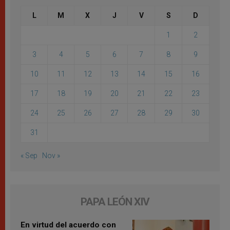
L
M
X
J
V
S
D
1
2
3
4
5
6
7
8
9
10
11
12
13
14
15
16
17
18
19
20
21
22
23
24
25
26
27
28
29
30
31
« Sep
Nov »
PAPA LEÓN XIV
En virtud del acuerdo con