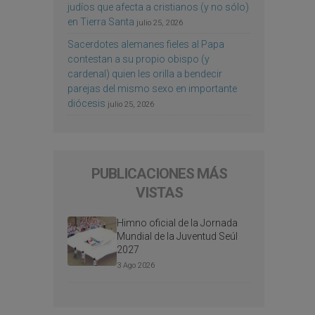
judíos que afecta a cristianos (y no sólo)
en Tierra Santa
julio 25, 2026
Sacerdotes alemanes fieles al Papa
contestan a su propio obispo (y
cardenal) quien les orilla a bendecir
parejas del mismo sexo en importante
diócesis
julio 25, 2026
PUBLICACIONES MÁS
VISTAS
Himno oficial de la Jornada
Mundial de la Juventud Seúl
2027
3 Ago 2026