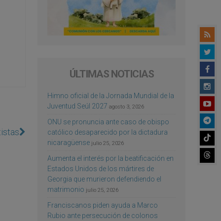
ÚLTIMAS NOTICIAS
Himno oficial de la Jornada Mundial de la
Juventud Seúl 2027
agosto 3, 2026
ONU se pronuncia ante caso de obispo
tistas
católico desaparecido por la dictadura
nicaragüense
julio 25, 2026
Aumenta el interés por la beatificación en
Estados Unidos de los mártires de
Georgia que murieron defendiendo el
matrimonio
julio 25, 2026
Franciscanos piden ayuda a Marco
Rubio ante persecución de colonos