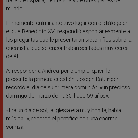
Italia, de España, de Francia y de otras partes del
mundo.
El momento culminante tuvo lugar con el diálogo en
el que Benedicto XVI respondió espontáneamente a
las preguntas que le presentaron siete niños sobre la
eucaristía, que se encontraban sentados muy cerca
de él.
Al responder a Andrea, por ejemplo, quien le
presentó la primera cuestión, Joseph Ratzinger
recordó el día de su primera comunión, «un precioso
domingo de marzo de 1935, hace 69 años».
«Era un día de sol, la iglesia era muy bonita, había
música…», recordó el pontífice con una enorme
sonrisa.