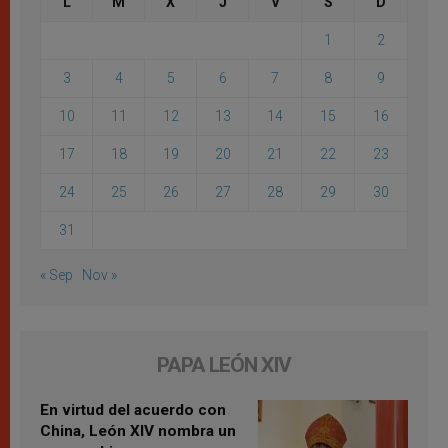
L
M
X
J
V
S
D
1
2
3
4
5
6
7
8
9
10
11
12
13
14
15
16
17
18
19
20
21
22
23
24
25
26
27
28
29
30
31
« Sep
Nov »
PAPA LEÓN XIV
En virtud del acuerdo con
China, León XIV nombra un