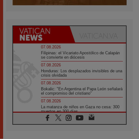
07.08.2026
Filipinas: el Vicariato Apostólico de Calapán
se convierte en diócesis
07.08.2026
Honduras: Los desplazados invisibles de una
crisis olvidada
07.08.2026
Bokalic: "En Argentina el Papa León señalará
el compromiso del cristiano"
07.08.2026
La matanza de niños en Gaza no cesa: 300
muertos en 300 días
07.08.2026
Tagle: La guerra desfigura el mundo, solo la
revelación de Dios lo transfigura
07.08.2026