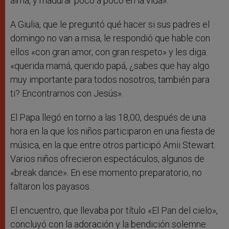
alma, y madurar poco a poco en la vida».
A Giulia, que le preguntó qué hacer si sus padres el
domingo no van a misa, le respondió que hable con
ellos «con gran amor, con gran respeto» y les diga:
«querida mamá, querido papá, ¿sabes que hay algo
muy importante para todos nosotros, también para
ti? Encontrarnos con Jesús».
El Papa llegó en torno a las 18,00, después de una
hora en la que los niños participaron en una fiesta de
música, en la que entre otros participó Amii Stewart.
Varios niños ofrecieron espectáculos, algunos de
«break dance». En ese momento preparatorio, no
faltaron los payasos.
El encuentro, que llevaba por título «El Pan del cielo»,
concluyó con la adoración y la bendición solemne