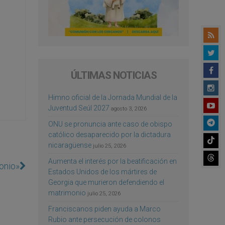
ÚLTIMAS NOTICIAS
Himno oficial de la Jornada Mundial de la
Juventud Seúl 2027
agosto 3, 2026
ONU se pronuncia ante caso de obispo
católico desaparecido por la dictadura
nicaragüense
julio 25, 2026
Aumenta el interés por la beatificación en
monio»
Estados Unidos de los mártires de
Georgia que murieron defendiendo el
matrimonio
julio 25, 2026
Franciscanos piden ayuda a Marco
Rubio ante persecución de colonos