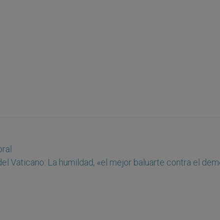
ral
del Vaticano: La humildad, «el mejor baluarte contra el de