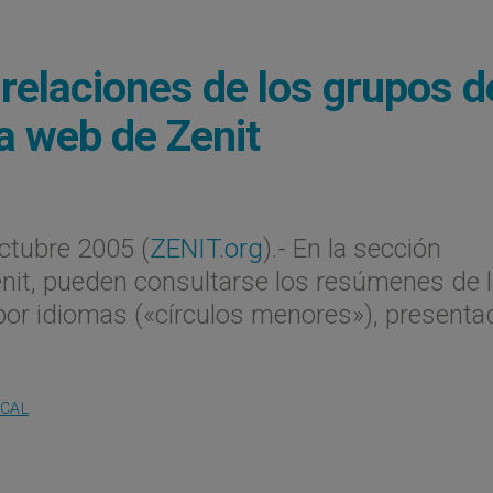
relaciones de los grupos d
la web de Zenit
tubre 2005 (
ZENIT.org
).- En la sección
nit, pueden consultarse los resúmenes de 
 por idiomas («círculos menores»), present
OCAL