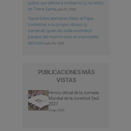
judíos que afecta a cristianos (y no sólo)
en Tierra Santa
julio 25, 2026
Sacerdotes alemanes fieles al Papa
contestan a su propio obispo (y
cardenal) quien les orilla a bendecir
parejas del mismo sexo en importante
diócesis
julio 25, 2026
PUBLICACIONES MÁS
VISTAS
Himno oficial de la Jornada
Mundial de la Juventud Seúl
2027
3 Ago 2026