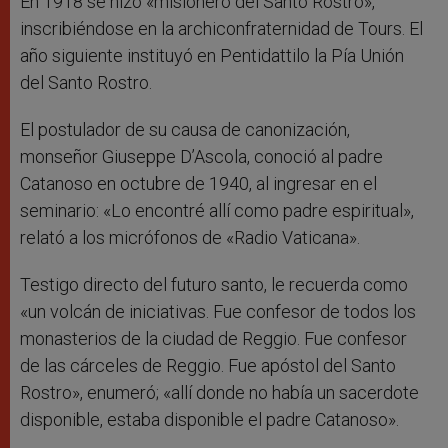
En 1918 se hizo «misionero del Santo Rostro»,
inscribiéndose en la archiconfraternidad de Tours. El
año siguiente instituyó en Pentidattilo la Pía Unión
del Santo Rostro.
El postulador de su causa de canonización,
monseñor Giuseppe D’Ascola, conoció al padre
Catanoso en octubre de 1940, al ingresar en el
seminario: «Lo encontré allí como padre espiritual»,
relató a los micrófonos de «Radio Vaticana».
Testigo directo del futuro santo, le recuerda como
«un volcán de iniciativas. Fue confesor de todos los
monasterios de la ciudad de Reggio. Fue confesor
de las cárceles de Reggio. Fue apóstol del Santo
Rostro», enumeró; «allí donde no había un sacerdote
disponible, estaba disponible el padre Catanoso».