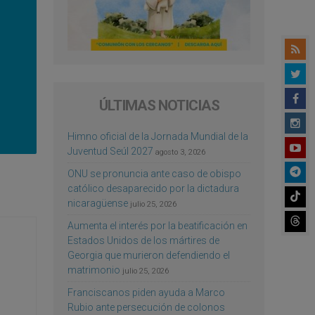
ÚLTIMAS NOTICIAS
Himno oficial de la Jornada Mundial de la
Juventud Seúl 2027
agosto 3, 2026
ONU se pronuncia ante caso de obispo
católico desaparecido por la dictadura
nicaragüense
julio 25, 2026
Aumenta el interés por la beatificación en
Estados Unidos de los mártires de
Georgia que murieron defendiendo el
matrimonio
julio 25, 2026
Franciscanos piden ayuda a Marco
Rubio ante persecución de colonos