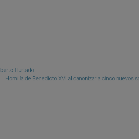
lberto Hurtado
Homilía de Benedicto XVI al canonizar a cinco nuevos s