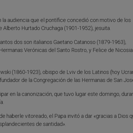
la audiencia que el pontífice concedió con motivo de los
e Alberto Hurtado Cruchaga (1901-1952), jesuita.
 santos dos son italianos Gaetano Catanoso (1879-1963),
Hermanas Verónicas del Santo Rostro, y Felice de Nicosia
wski (1860-1923), obispo de Lviv de los Latinos (hoy Ucran
undador de la Congregación de las Hermanas de San Jos
par en la canonización, que tuvo lugar este domingo, dura
a.
e haberle vitoreado, el Papa invitó a dar «gracias a Dios 
esplandecientes de santidad».