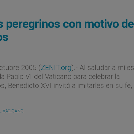
os peregrinos con motivo de
os
tubre 2005 (
ZENIT.org
).- Al saludar a mile
a Pablo VI del Vaticano para celebrar la
 Benedicto XVI invitó a imitarles en su fe,
L VATICANO