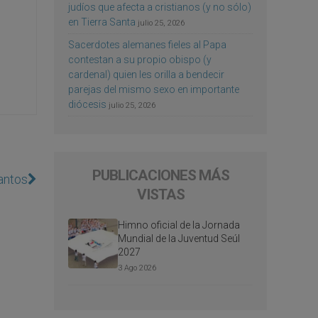
judíos que afecta a cristianos (y no sólo)
en Tierra Santa
julio 25, 2026
Sacerdotes alemanes fieles al Papa
contestan a su propio obispo (y
cardenal) quien les orilla a bendecir
parejas del mismo sexo en importante
diócesis
julio 25, 2026
PUBLICACIONES MÁS
antos
VISTAS
Himno oficial de la Jornada
Mundial de la Juventud Seúl
2027
3 Ago 2026