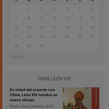
1
2
3
4
5
6
7
8
9
10
11
12
13
14
15
16
17
18
19
20
21
22
23
24
25
26
27
28
29
30
« Oct
Dic »
PAPA LEÓN XIV
En virtud del acuerdo con
China, León XIV nombra un
nuevo obispo
Mons. Chang Yanfeng, de 42