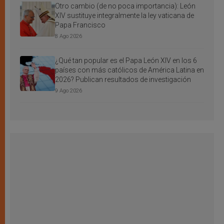
Otro cambio (de no poca importancia): León
XIV sustituye integralmente la ley vaticana de
Papa Francisco
8 Ago 2026
¿Qué tan popular es el Papa León XIV en los 6
países con más católicos de América Latina en
2026? Publican resultados de investigación
9 Ago 2026