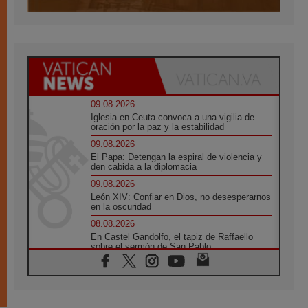
09.08.2026
Iglesia en Ceuta convoca a una vigilia de
oración por la paz y la estabilidad
09.08.2026
El Papa: Detengan la espiral de violencia y
den cabida a la diplomacia
09.08.2026
León XIV: Confiar en Dios, no desesperarnos
en la oscuridad
08.08.2026
En Castel Gandolfo, el tapiz de Raffaello
sobre el sermón de San Pablo
08.08.2026
En Colombia, «la paz no se compra con una
firma»
08.08.2026