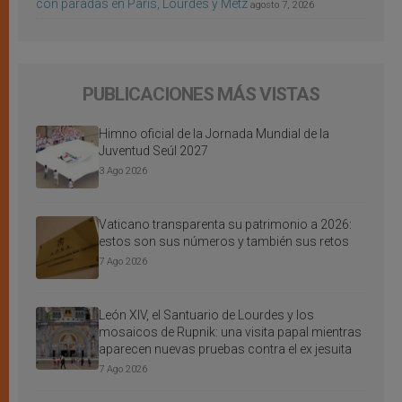
con paradas en París, Lourdes y Metz
agosto 7, 2026
PUBLICACIONES MÁS VISTAS
Himno oficial de la Jornada Mundial de la
Juventud Seúl 2027
3 Ago 2026
Vaticano transparenta su patrimonio a 2026:
estos son sus números y también sus retos
7 Ago 2026
León XIV, el Santuario de Lourdes y los
mosaicos de Rupnik: una visita papal mientras
aparecen nuevas pruebas contra el ex jesuita
7 Ago 2026