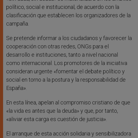
político, social e institucional, de acuerdo con la
clasificación que establecen los organizadores de la
campaña.
Se pretende informar a los ciudadanos y favorecer la
cooperación con otras redes, ONGs para el
desarrollo e instituciones, tanto a nivel nacional
como internacional. Los promotores de la iniciativa
consideran urgente «fomentar el debate político y
social en torno a la postura y la responsabilidad de
España».
En esta línea, apelan al compromiso cristiano de que
«la vida es antes que la deuda» y que, por tanto,
«aliviar esta carga es cuestión de justicia».
El arranque de esta acción solidaria y sensibilizadora