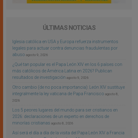
ÚLTIMAS NOTICIAS
Iglesia católica en USA y Europa refuerza instrumentos
legales para actuar contra denuncias fraudulentas por
abuso
agosto 9, 2026
¿Qué tan popular es el Papa León XIV en los 6 países con
más católicos de América Latina en 2026? Publican
resultados de investigación
agosto 9, 2026
Otro cambio (de no poca importancia): León XIV sustituye
integralmente la ley vaticana de Papa Francisco
agosto 8,
2026
Los 5 peores lugares del mundo para ser cristianos en
2026: declaraciones de un experto en derechos de
minorías cristianas
agosto 8, 2026
Así será el día a día de la visita del Papa León XIV a Francia