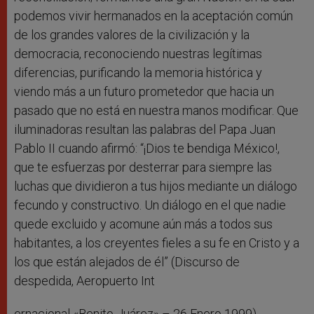
podemos vivir hermanados en la aceptación común
de los grandes valores de la civilización y la
democracia, reconociendo nuestras legítimas
diferencias, purificando la memoria histórica y
viendo más a un futuro prometedor que hacia un
pasado que no está en nuestra manos modificar. Que
iluminadoras resultan las palabras del Papa Juan
Pablo II cuando afirmó: “¡Dios te bendiga México!,
que te esfuerzas por desterrar para siempre las
luchas que dividieron a tus hijos mediante un diálogo
fecundo y constructivo. Un diálogo en el que nadie
quede excluido y acomune aún más a todos sus
habitantes, a los creyentes fieles a su fe en Cristo y a
los que están alejados de él” (Discurso de
despedida, Aeropuerto Int
ernacional «Benito Juárez» – 26 Enero 1999).