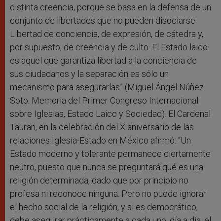
distinta creencia, porque se basa en la defensa de un
conjunto de libertades que no pueden disociarse:
Libertad de conciencia, de expresión, de cátedra y,
por supuesto, de creencia y de culto. El Estado laico
es aquel que garantiza libertad a la conciencia de
sus ciudadanos y la separación es sólo un
mecanismo para asegurarlas” (Miguel Ángel Núñez
Soto. Memoria del Primer Congreso Internacional
sobre Iglesias, Estado Laico y Sociedad). El Cardenal
Tauran, en la celebración del X aniversario de las
relaciones Iglesia-Estado en México afirmó: “Un
Estado moderno y tolerante permanece ciertamente
neutro, puesto que nunca se preguntará qué es una
religión determinada, dado que por principio no
profesa ni reconoce ninguna. Pero no puede ignorar
el hecho social de la religión, y si es democrático,
debe asegurar prácticamente a cada uno, día a día, el