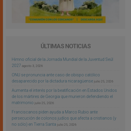
ÚLTIMAS NOTICIAS
Himno oficial de la Jornada Mundial de la Juventud Seúl
2027
agosto 3, 2026
ONU se pronuncia ante caso de obispo católico
desaparecido por la dictadura nicaragüense
julio 25, 2026
Aumenta el interés por la beatificación en Estados Unidos
de los mártires de Georgia que murieron defendiendo el
matrimonio
julio 25, 2026
Franciscanos piden ayuda a Marco Rubio ante
persecución de colonos judíos que afecta a cristianos (y
no sólo) en Tierra Santa
julio 25, 2026