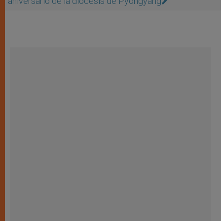
aniversario de la diócesis de Pyongyang