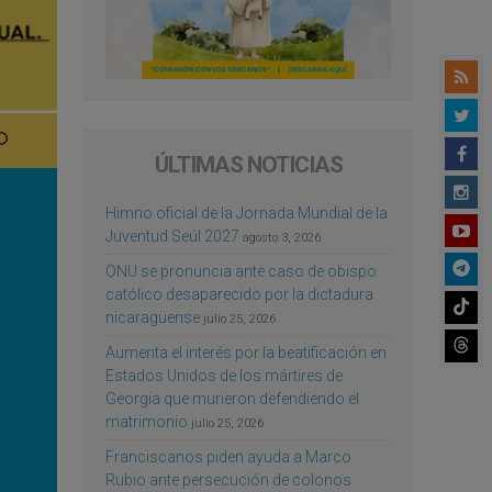
ÚLTIMAS NOTICIAS
Himno oficial de la Jornada Mundial de la
Juventud Seúl 2027
agosto 3, 2026
ONU se pronuncia ante caso de obispo
católico desaparecido por la dictadura
nicaragüense
julio 25, 2026
Aumenta el interés por la beatificación en
Estados Unidos de los mártires de
Georgia que murieron defendiendo el
matrimonio
julio 25, 2026
Franciscanos piden ayuda a Marco
Rubio ante persecución de colonos