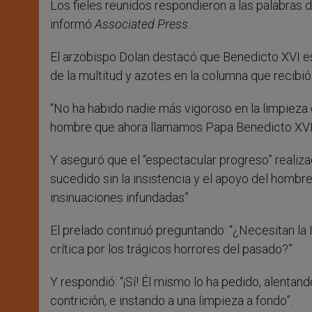
Los fieles reunidos respondieron a las palabras
informó
Associated Press
.
El arzobispo Dolan destacó que Benedicto XVI es
de la multitud y azotes en la columna que recibió
“No ha habido nadie más vigoroso en la limpieza 
hombre que ahora llamamos Papa Benedicto XVI”
Y aseguró que el “espectacular progreso” realiza
sucedido sin la insistencia y el apoyo del homb
insinuaciones infundadas”.
El prelado continuó preguntando: “¿Necesitan la I
crítica por los trágicos horrores del pasado?”
Y respondió: “¡Sí! Él mismo lo ha pedido, alent
contrición, e instando a una limpieza a fondo”.