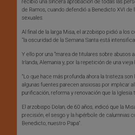
recibió una sincera aprobación de todas las perso
de Ramos, cuando defendió a Benedicto XVI de l
sexuales.
Al final de la larga Misa, el arzobispo pidió a l
“la oscuridad de la Semana Santa está intensifica
Y ello por una “marea de titulares sobre abusos
Irlanda, Alemania y, por la repetición de una vieja 
“Lo que hace más profunda ahora la tristeza son 
algunas fuentes parecen ansiosas por implicar al
purificación, reforma y renovación que la Iglesia t
El arzobispo Dolan, de 60 años, indicó que la Mis
precisión, el sesgo y la hipérbole de calumnias c
Benedicto, nuestro Papa”.