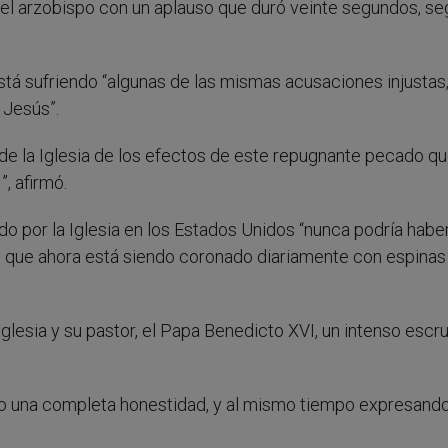
 del arzobispo con un aplauso que duró veinte segundos, s
tá sufriendo “algunas de las mismas acusaciones injustas,
 Jesús”.
de la Iglesia de los efectos de este repugnante pecado qu
, afirmó.
do por la Iglesia en los Estados Unidos “nunca podría habe
re que ahora está siendo coronado diariamente con espinas
glesia y su pastor, el Papa Benedicto XVI, un intenso escru
ando una completa honestidad, y al mismo tiempo expresand