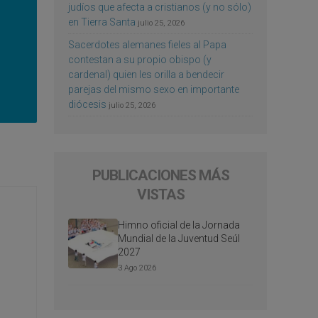
judíos que afecta a cristianos (y no sólo)
en Tierra Santa
julio 25, 2026
Sacerdotes alemanes fieles al Papa
contestan a su propio obispo (y
cardenal) quien les orilla a bendecir
parejas del mismo sexo en importante
diócesis
julio 25, 2026
PUBLICACIONES MÁS
VISTAS
Himno oficial de la Jornada
Mundial de la Juventud Seúl
2027
3 Ago 2026