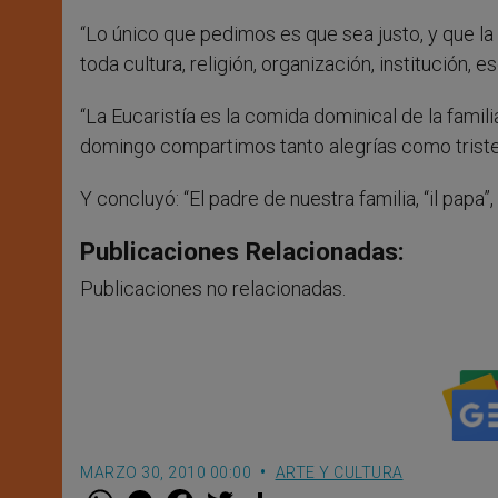
“Lo único que pedimos es que sea justo, y que la 
toda cultura, religión, organización, institución, 
“La Eucaristía es la comida dominical de la famili
domingo compartimos tanto alegrías como triste
Y concluyó: “El padre de nuestra familia, “il papa
Publicaciones Relacionadas:
Publicaciones no relacionadas.
MARZO 30, 2010 00:00
ARTE Y CULTURA
W
M
F
T
S