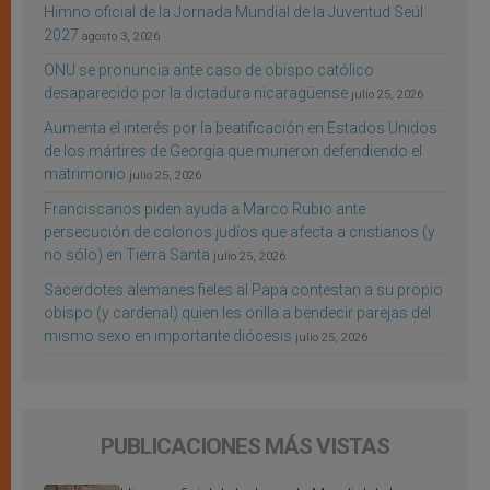
Himno oficial de la Jornada Mundial de la Juventud Seúl
2027
agosto 3, 2026
ONU se pronuncia ante caso de obispo católico
desaparecido por la dictadura nicaragüense
julio 25, 2026
Aumenta el interés por la beatificación en Estados Unidos
de los mártires de Georgia que murieron defendiendo el
matrimonio
julio 25, 2026
Franciscanos piden ayuda a Marco Rubio ante
persecución de colonos judíos que afecta a cristianos (y
no sólo) en Tierra Santa
julio 25, 2026
Sacerdotes alemanes fieles al Papa contestan a su propio
obispo (y cardenal) quien les orilla a bendecir parejas del
mismo sexo en importante diócesis
julio 25, 2026
PUBLICACIONES MÁS VISTAS