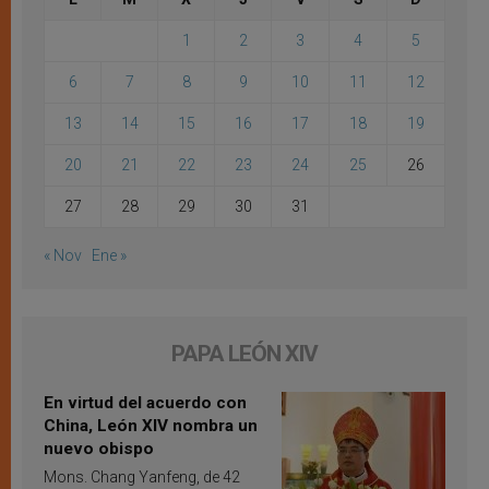
1
2
3
4
5
6
7
8
9
10
11
12
13
14
15
16
17
18
19
20
21
22
23
24
25
26
27
28
29
30
31
« Nov
Ene »
PAPA LEÓN XIV
En virtud del acuerdo con
China, León XIV nombra un
nuevo obispo
Mons. Chang Yanfeng, de 42