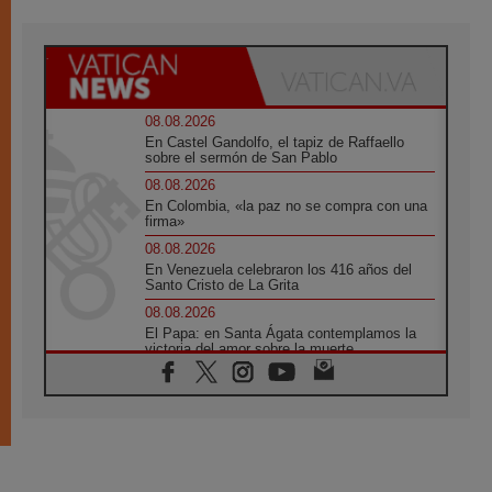
08.08.2026
En Castel Gandolfo, el tapiz de Raffaello
sobre el sermón de San Pablo
08.08.2026
En Colombia, «la paz no se compra con una
firma»
08.08.2026
En Venezuela celebraron los 416 años del
Santo Cristo de La Grita
08.08.2026
El Papa: en Santa Ágata contemplamos la
victoria del amor sobre la muerte
08.08.2026
León XIV visitará el Santuario de la Madre
del Buen Consejo de Genazzano
07.08.2026
Filipinas: el Vicariato Apostólico de Calapán
se convierte en diócesis