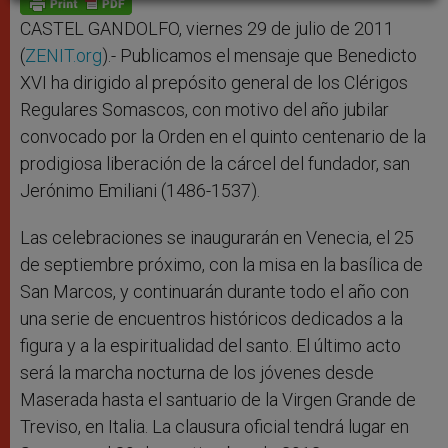
p
e
k
r
CASTEL GANDOLFO, viernes 29 de julio de 2011
(
ZENIT.org
).- Publicamos el mensaje que Benedicto
XVI ha dirigido al prepósito general de los Clérigos
Regulares Somascos, con motivo del año jubilar
convocado por la Orden en el quinto centenario de la
prodigiosa liberación de la cárcel del fundador, san
Jerónimo Emiliani (1486-1537).
Las celebraciones se inaugurarán en Venecia, el 25
de septiembre próximo, con la misa en la basílica de
San Marcos, y continuarán durante todo el año con
una serie de encuentros históricos dedicados a la
figura y a la espiritualidad del santo. El último acto
será la marcha nocturna de los jóvenes desde
Maserada hasta el santuario de la Virgen Grande de
Treviso, en Italia. La clausura oficial tendrá lugar en