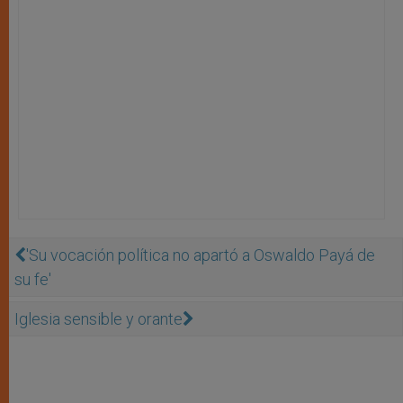
'Su vocación política no apartó a Oswaldo Payá de
su fe'
Iglesia sensible y orante