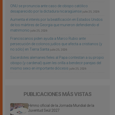
ONU se pronuncia ante caso de obispo católico
desaparecido por la dictadura nicaragüense
julio 25, 2026
Aumenta el interés por la beatificación en Estados Unidos
de los mártires de Georgia que murieron defendiendo el
matrimonio
julio 25, 2026
Franciscanos piden ayuda a Marco Rubio ante
persecución de colonos judíos que afecta a cristianos (y
no sólo) en Tierra Santa
julio 25, 2026
Sacerdotes alemanes fieles al Papa contestan a su propio
obispo (y cardenal) quien les orilla a bendecir parejas del
mismo sexo en importante diócesis
julio 25, 2026
PUBLICACIONES MÁS VISTAS
Himno oficial de la Jornada Mundial de la
Juventud Seúl 2027