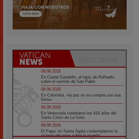
08.08.2026
En Castel Gandolfo, el tapiz de Raffaello
sobre el sermón de San Pablo
08.08.2026
En Colombia, «la paz no se compra con una
firma»
08.08.2026
En Venezuela celebraron los 416 años del
Santo Cristo de La Grita
08.08.2026
El Papa: en Santa Ágata contemplamos la
victoria del amor sobre la muerte