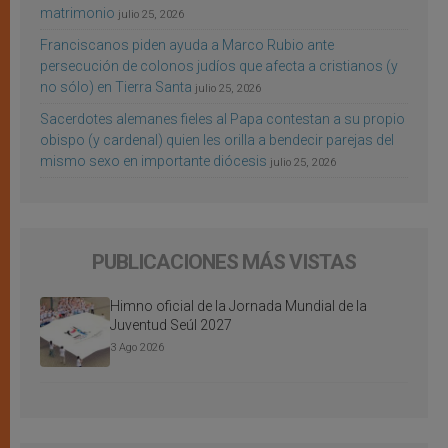
matrimonio
julio 25, 2026
Franciscanos piden ayuda a Marco Rubio ante
persecución de colonos judíos que afecta a cristianos (y
no sólo) en Tierra Santa
julio 25, 2026
Sacerdotes alemanes fieles al Papa contestan a su propio
obispo (y cardenal) quien les orilla a bendecir parejas del
mismo sexo en importante diócesis
julio 25, 2026
PUBLICACIONES MÁS VISTAS
Himno oficial de la Jornada Mundial de la
Juventud Seúl 2027
3 Ago 2026