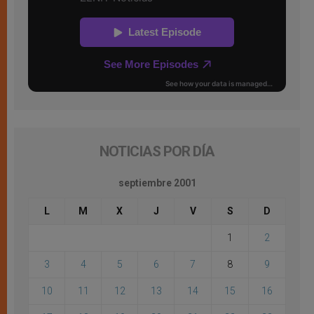
NOTICIAS POR DÍA
septiembre 2001
L
M
X
J
V
S
D
1
2
3
4
5
6
7
8
9
10
11
12
13
14
15
16