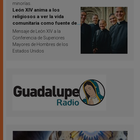
minorías.
León XIV anima a los
religiosos a ver la vida
comunitaria como fuente de
inspiración y santificación
Mensaje de León XIV a la
Conferencia de Superiores
Mayores de Hombres de los
Estados Unidos