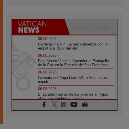
06.08.2026
Cardenal Parolin: La paz comienza con la
empatía al dolor del otro
06.08.2026
Fray Marco Vianelli: Aprender el Evangelio
de la Paz en la Escuela de San Francisco
06.08.2026
La visita del Papa León XIV a Asís en un
minuto
06.08.2026
El agradecimiento de los jóvenes al Papa:
«Hoy nos sentimos Iglesia»
06.08.2026
Líbano: Reanudan los coloquios en Roma en
medio de tensiones y ataques en el sur del
país
06.08.2026