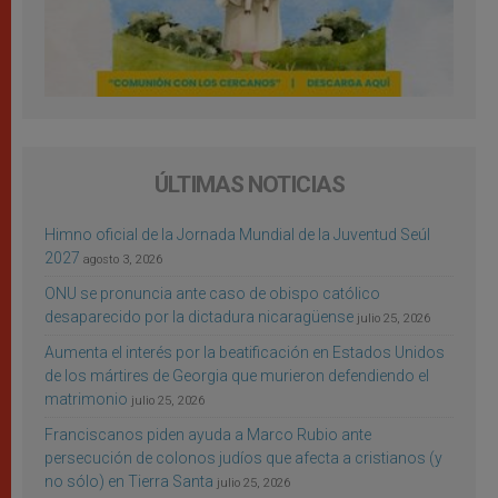
ÚLTIMAS NOTICIAS
Himno oficial de la Jornada Mundial de la Juventud Seúl
2027
agosto 3, 2026
ONU se pronuncia ante caso de obispo católico
desaparecido por la dictadura nicaragüense
julio 25, 2026
Aumenta el interés por la beatificación en Estados Unidos
de los mártires de Georgia que murieron defendiendo el
matrimonio
julio 25, 2026
Franciscanos piden ayuda a Marco Rubio ante
persecución de colonos judíos que afecta a cristianos (y
no sólo) en Tierra Santa
julio 25, 2026