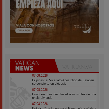
07.08.2026
Filipinas: el Vicariato Apostólico de Calapán
se convierte en diócesis
07.08.2026
Honduras: Los desplazados invisibles de una
crisis olvidada
07.08.2026
Bokalic: "En Argentina el Papa León señalará