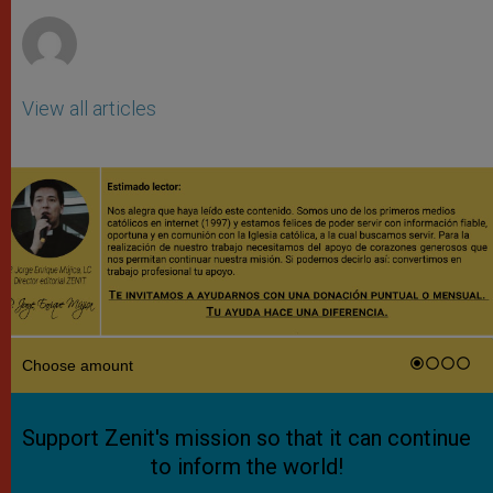
r
View all articles