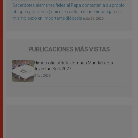
Sacerdotes alemanes fieles al Papa contestan a su propio
obispo (y cardenal) quien les orilla a bendecir parejas del
mismo sexo en importante diócesis
julio 25, 2026
PUBLICACIONES MÁS VISTAS
Himno oficial de la Jornada Mundial de la
Juventud Seúl 2027
3 Ago 2026