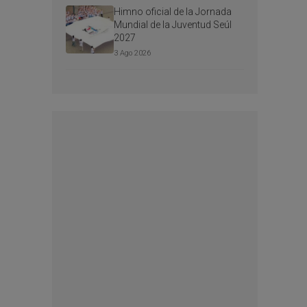
Himno oficial de la Jornada
Mundial de la Juventud Seúl
2027
3 Ago 2026