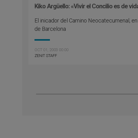
Kiko Argüello: «Vivir el Concilio es de vid
El inicador del Camino Neocatecumenal, en l
de Barcelona
OCT 01, 2003 00:00
ZENIT STAFF