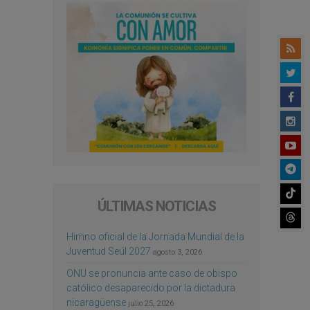
ÚLTIMAS NOTICIAS
Himno oficial de la Jornada Mundial de la
Juventud Seúl 2027
agosto 3, 2026
ONU se pronuncia ante caso de obispo
católico desaparecido por la dictadura
nicaragüense
julio 25, 2026