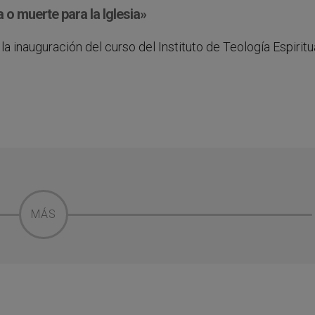
a o muerte para la Iglesia»
a inauguración del curso del Instituto de Teología Espiritu
MÁS