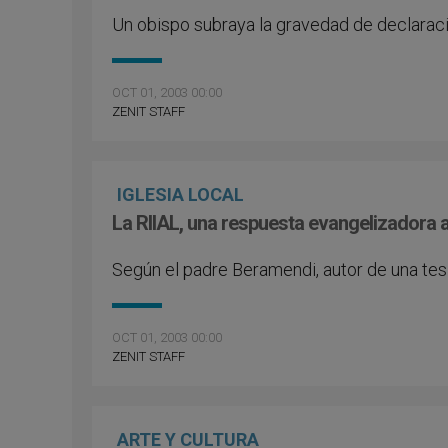
Un obispo subraya la gravedad de declaraci
OCT 01, 2003 00:00
ZENIT STAFF
IGLESIA LOCAL
La RIIAL, una respuesta evangelizadora a 
Según el padre Beramendi, autor de una tesi
OCT 01, 2003 00:00
ZENIT STAFF
ARTE Y CULTURA