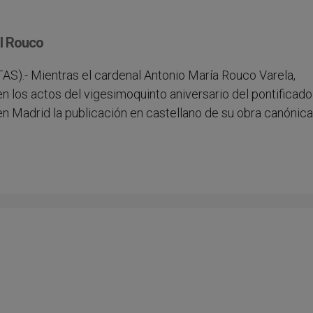
al Rouco
AS).- Mientras el cardenal Antonio María Rouco Varela,
n los actos del vigesimoquinto aniversario del pontificado
en Madrid la publicación en castellano de su obra canónica