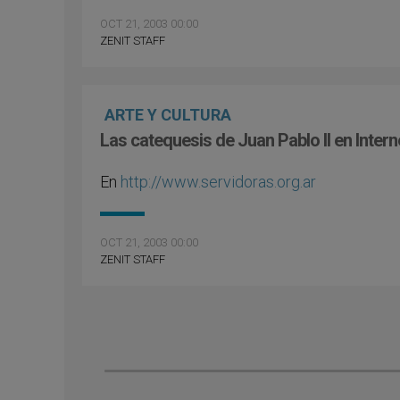
OCT 21, 2003 00:00
ZENIT STAFF
ARTE Y CULTURA
Las catequesis de Juan Pablo II en Intern
En
http://www.servidoras.org.ar
OCT 21, 2003 00:00
ZENIT STAFF