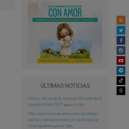
ÚLTIMAS NOTICIAS
Himno oficial de la Jornada Mundial de la
Juventud Seúl 2027
agosto 3, 2026
ONU se pronuncia ante caso de obispo
católico desaparecido por la dictadura
nicaragüense
julio 25, 2026