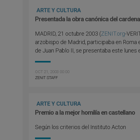
ARTE Y CULTURA
Presentada la obra canónica del carden
MADRID, 21 octubre 2003 (
ZENIT.org
-VERIT
arzobispo de Madrid, participaba en Roma e
de Juan Pablo II, se presentaba este lunes 
OCT 21, 2003 00:00
ZENIT STAFF
ARTE Y CULTURA
Premio a la mejor homilía en castellano
Según los criterios del Instituto Acton