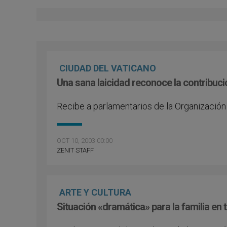
CIUDAD DEL VATICANO
Una sana laicidad reconoce la contribuci
Recibe a parlamentarios de la Organización
OCT 10, 2003 00:00
ZENIT STAFF
ARTE Y CULTURA
Situación «dramática» para la familia en 