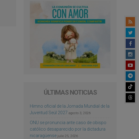
ÚLTIMAS NOTICIAS
Himno oficial de la Jornada Mundial de la
Juventud Seúl 2027
agosto 3, 2026
ONU se pronuncia ante caso de obispo
católico desaparecido por la dictadura
nicaragüense
julio 25, 2026