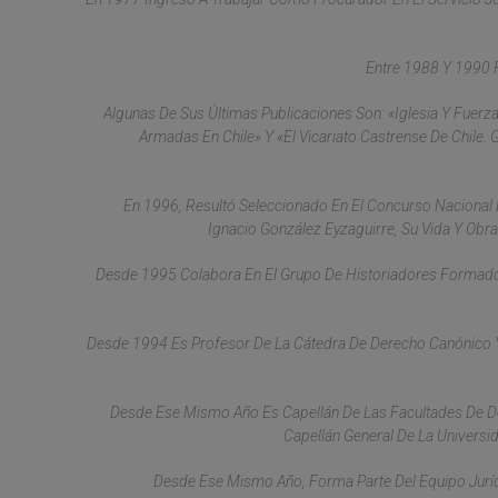
Entre 1988 Y 1990 Fu
Algunas De Sus Últimas Publicaciones Son: «Iglesia Y Fuerz
Armadas En Chile» Y «El Vicariato Castrense De Chile. 
En 1996, Resultó Seleccionado En El Concurso Nacional 
Ignacio González Eyzaguirre, Su Vida Y Ob
Desde 1995 Colabora En El Grupo De Historiadores Formado 
Desde 1994 Es Profesor De La Cátedra De Derecho Canónico Y
Desde Ese Mismo Año Es Capellán De Las Facultades De D
Capellán General De La Universid
Desde Ese Mismo Año, Forma Parte Del Equipo Jurídi