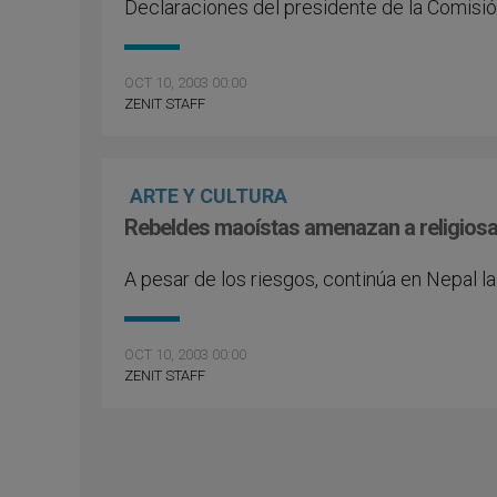
Declaraciones del presidente de la Comisió
OCT 10, 2003 00:00
ZENIT STAFF
ARTE Y CULTURA
Rebeldes maoístas amenazan a religios
A pesar de los riesgos, continúa en Nepal la
OCT 10, 2003 00:00
ZENIT STAFF