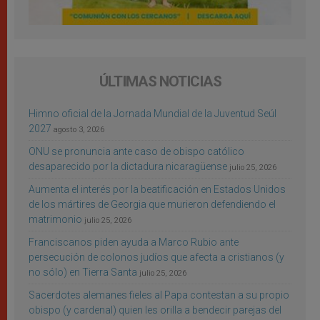
ÚLTIMAS NOTICIAS
Himno oficial de la Jornada Mundial de la Juventud Seúl
2027
agosto 3, 2026
ONU se pronuncia ante caso de obispo católico
desaparecido por la dictadura nicaragüense
julio 25, 2026
Aumenta el interés por la beatificación en Estados Unidos
de los mártires de Georgia que murieron defendiendo el
matrimonio
julio 25, 2026
Franciscanos piden ayuda a Marco Rubio ante
persecución de colonos judíos que afecta a cristianos (y
no sólo) en Tierra Santa
julio 25, 2026
Sacerdotes alemanes fieles al Papa contestan a su propio
obispo (y cardenal) quien les orilla a bendecir parejas del