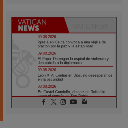
09.08.2026
Iglesia en Ceuta convoca a una vigilia de
oración por la paz y la estabilidad
09.08.2026
El Papa: Detengan la espiral de violencia y
den cabida a la diplomacia
09.08.2026
León XIV: Confiar en Dios, no desesperarnos
en la oscuridad
08.08.2026
En Castel Gandolfo, el tapiz de Raffaello
sobre el sermón de San Pablo
08.08.2026
En Colombia, «la paz no se compra con una
firma»
08.08.2026
En Venezuela celebraron los 416 años del