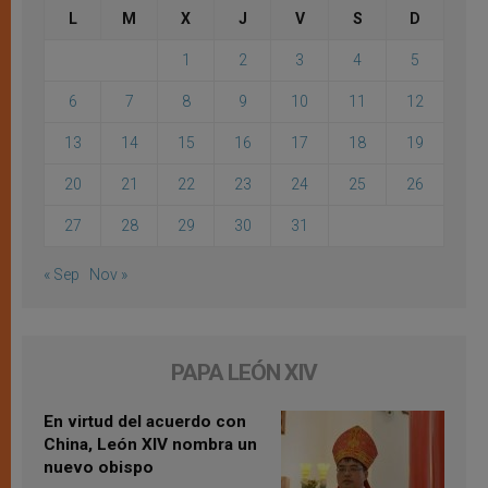
L
M
X
J
V
S
D
1
2
3
4
5
6
7
8
9
10
11
12
13
14
15
16
17
18
19
20
21
22
23
24
25
26
27
28
29
30
31
« Sep
Nov »
PAPA LEÓN XIV
En virtud del acuerdo con
China, León XIV nombra un
nuevo obispo