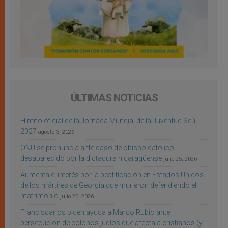
ÚLTIMAS NOTICIAS
Himno oficial de la Jornada Mundial de la Juventud Seúl
2027
agosto 3, 2026
ONU se pronuncia ante caso de obispo católico
desaparecido por la dictadura nicaragüense
julio 25, 2026
Aumenta el interés por la beatificación en Estados Unidos
de los mártires de Georgia que murieron defendiendo el
matrimonio
julio 25, 2026
Franciscanos piden ayuda a Marco Rubio ante
persecución de colonos judíos que afecta a cristianos (y