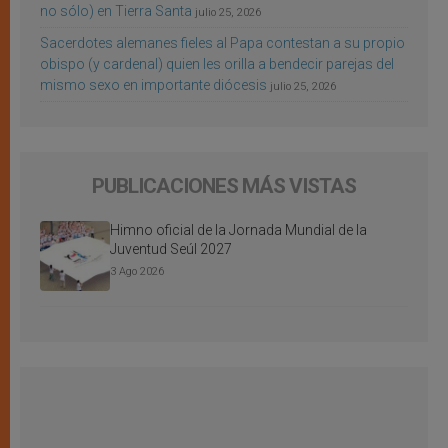
no sólo) en Tierra Santa
julio 25, 2026
Sacerdotes alemanes fieles al Papa contestan a su propio
obispo (y cardenal) quien les orilla a bendecir parejas del
mismo sexo en importante diócesis
julio 25, 2026
PUBLICACIONES MÁS VISTAS
Himno oficial de la Jornada Mundial de la
Juventud Seúl 2027
3 Ago 2026