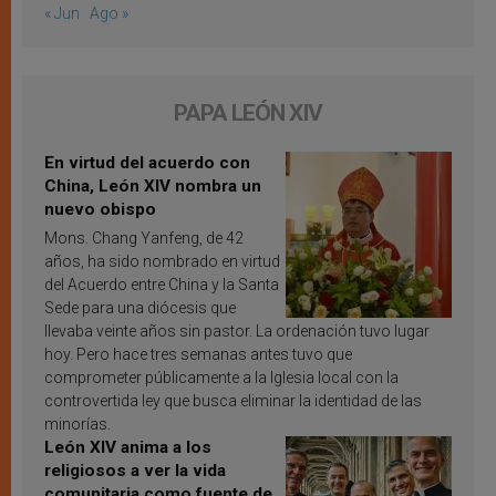
« Jun
Ago »
PAPA LEÓN XIV
En virtud del acuerdo con
China, León XIV nombra un
nuevo obispo
Mons. Chang Yanfeng, de 42
años, ha sido nombrado en virtud
del Acuerdo entre China y la Santa
Sede para una diócesis que
llevaba veinte años sin pastor. La ordenación tuvo lugar
hoy. Pero hace tres semanas antes tuvo que
comprometer públicamente a la Iglesia local con la
controvertida ley que busca eliminar la identidad de las
minorías.
León XIV anima a los
religiosos a ver la vida
comunitaria como fuente de