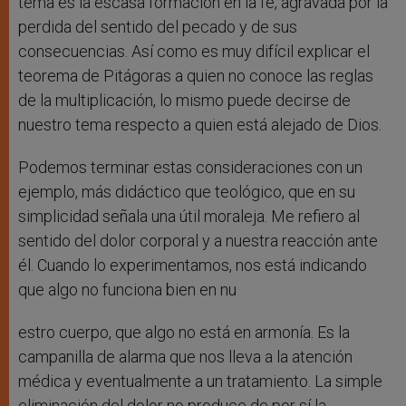
tema es la escasa formación en la fe, agravada por la
perdida del sentido del pecado y de sus
consecuencias. Así como es muy difícil explicar el
teorema de Pitágoras a quien no conoce las reglas
de la multiplicación, lo mismo puede decirse de
nuestro tema respecto a quien está alejado de Dios.
Podemos terminar estas consideraciones con un
ejemplo, más didáctico que teológico, que en su
simplicidad señala una útil moraleja. Me refiero al
sentido del dolor corporal y a nuestra reacción ante
él. Cuando lo experimentamos, nos está indicando
que algo no funciona bien en nu
estro cuerpo, que algo no está en armonía. Es la
campanilla de alarma que nos lleva a la atención
médica y eventualmente a un tratamiento. La simple
eliminación del dolor no produce de por sí la