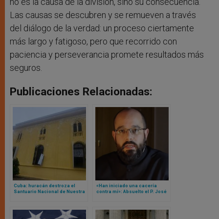
no es la causa de la división, sino su consecuencia.
Las causas se descubren y se remueven a través
del diálogo de la verdad: un proceso ciertamente
más largo y fatigoso, pero que recorrido con
paciencia y perseverancia promete resultados más
seguros.
Publicaciones Relacionadas:
Cuba: huracán destroza el
«Han iniciado una cacería
Santuario Nacional de Nuestra
contra mí»: Absuelto el P. José
Señora de la Caridad del Cobre
Francisco Delgado, impulsor
de ‘La Sacristía de la Vendée’