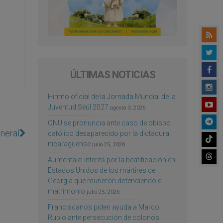
ÚLTIMAS NOTICIAS
Himno oficial de la Jornada Mundial de la
Juventud Seúl 2027
agosto 3, 2026
ONU se pronuncia ante caso de obispo
neral
católico desaparecido por la dictadura
nicaragüense
julio 25, 2026
Aumenta el interés por la beatificación en
Estados Unidos de los mártires de
Georgia que murieron defendiendo el
matrimonio
julio 25, 2026
Franciscanos piden ayuda a Marco
Rubio ante persecución de colonos