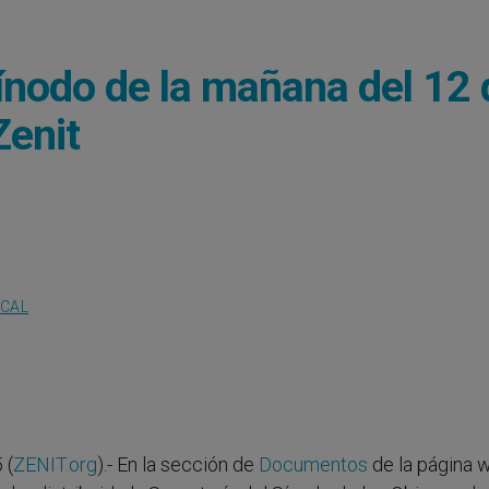
Sínodo de la mañana del 12 
Zenit
OCAL
 (
ZENIT.org
).- En la sección de
Documentos
de la página 