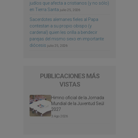
judíos que afecta a cristianos (y no sólo)
en Tierra Santa
julio 25, 2026
Sacerdotes alemanes fieles al Papa
contestan a su propio obispo (y
cardenal) quien les orilla a bendecir
parejas del mismo sexo en importante
diócesis
julio 25, 2026
PUBLICACIONES MÁS
VISTAS
Himno oficial de la Jornada
Mundial de la Juventud Seúl
2027
3 Ago 2026