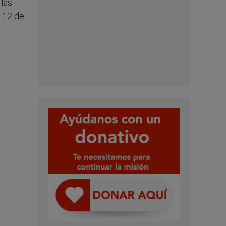
 las
, 12 de