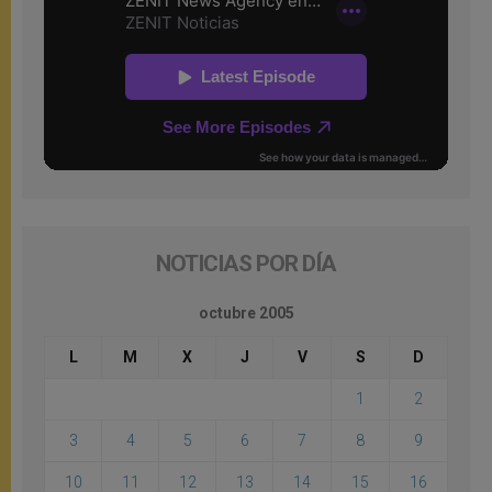
NOTICIAS POR DÍA
octubre 2005
L
M
X
J
V
S
D
1
2
3
4
5
6
7
8
9
10
11
12
13
14
15
16