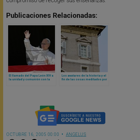
compromiso de recoger sus enseñanzas.
Publicaciones Relacionadas:
El llamado del Papa León XIV a
Los avatares de la historia y el
la unidad y comunión con la
fin de las cosas meditados por
Iglesia de Roma
el Papa León XIV
OCTUBRE 16, 2005 00:00
ANGELUS