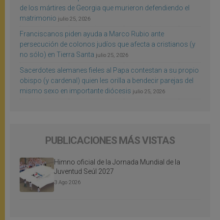
de los mártires de Georgia que murieron defendiendo el
matrimonio
julio 25, 2026
Franciscanos piden ayuda a Marco Rubio ante
persecución de colonos judíos que afecta a cristianos (y
no sólo) en Tierra Santa
julio 25, 2026
Sacerdotes alemanes fieles al Papa contestan a su propio
obispo (y cardenal) quien les orilla a bendecir parejas del
mismo sexo en importante diócesis
julio 25, 2026
PUBLICACIONES MÁS VISTAS
Himno oficial de la Jornada Mundial de la
Juventud Seúl 2027
3 Ago 2026