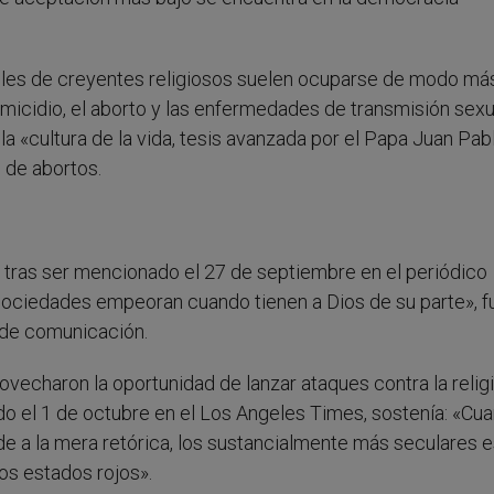
iveles de creyentes religiosos suelen ocuparse de modo má
icidio, el aborto y las enfermedades de transmisión sexu
a «cultura de la vida, tesis avanzada por el Papa Juan Pablo
 de abortos.
a, tras ser mencionado el 27 de septiembre en el periódico
 sociedades empeoran cuando tienen a Dios de su parte», f
 de comunicación.
echaron la oportunidad de lanzar ataques contra la religi
do el 1 de octubre en el Los Angeles Times, sostenía: «Cu
ez de a la mera retórica, los sustancialmente más seculares 
 los estados rojos».