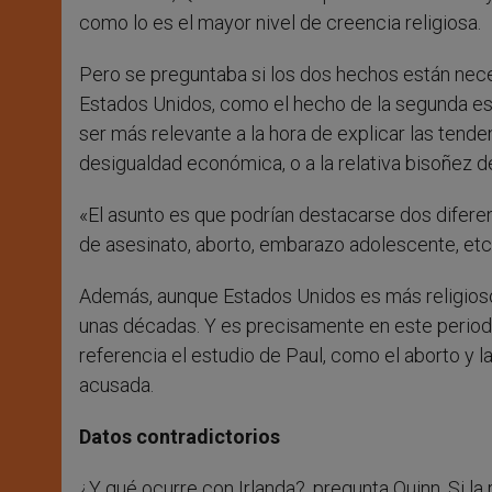
como lo es el mayor nivel de creencia religiosa.
Pero se preguntaba si los dos hechos están nec
Estados Unidos, como el hecho de la segunda e
ser más relevante a la hora de explicar las tend
desigualdad económica, o a la relativa bisoñez 
«El asunto es que podrían destacarse dos diferen
de asesinato, aborto, embarazo adolescente, etc.,
Además, aunque Estados Unidos es más religioso
unas décadas. Y es precisamente en este period
referencia el estudio de Paul, como el aborto y
acusada.
Datos contradictorios
¿Y qué ocurre con Irlanda?, pregunta Quinn. Si la 