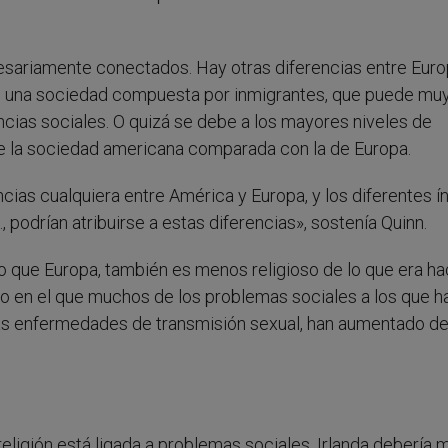
esariamente conectados. Hay otras diferencias entre Euro
s una sociedad compuesta por inmigrantes, que puede muy
encias sociales. O quizá se debe a los mayores niveles de
de la sociedad americana comparada con la de Europa.
cias cualquiera entre América y Europa, y los diferentes í
 podrían atribuirse a estas diferencias», sostenía Quinn.
 que Europa, también es menos religioso de lo que era h
o en el que muchos de los problemas sociales a los que h
 las enfermedades de transmisión sexual, han aumentado d
religión está ligada a problemas sociales, Irlanda debería 