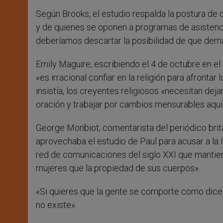
Según Brooks, el estudio respalda la postura de 
y de quienes se oponen a programas de asistenci
deberíamos descartar la posibilidad de que dema
Emily Maguire, escribiendo el 4 de octubre en e
«es irracional confiar en la religión para afront
insistía, los creyentes religiosos «necesitan dej
oración y trabajar por cambios mensurables aquí 
George Monbiot, comentarista del periódico britá
aprovechaba el estudio de Paul para acusar a la I
red de comunicaciones del siglo XXI que mantiene
mujeres que la propiedad de sus cuerpos».
«Si quieres que la gente se comporte como dicen
no existe».