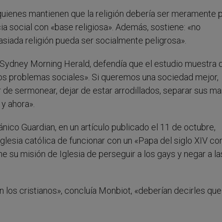
quienes mantienen que la religión debería ser meramente p
a social con «base religiosa». Además, sostiene: «no
siada religión pueda ser socialmente peligrosa».
l Sydney Morning Herald, defendía que el estudio muestra 
ar los problemas sociales». Si queremos una sociedad mejor,
ar de sermonear, dejar de estar arrodillados, separar sus m
y ahora».
nico Guardian, en un artículo publicado el 11 de octubre,
glesia católica de funcionar con un «Papa del siglo XIV co
 su misión de Iglesia de perseguir a los gays y negar a la
 los cristianos», concluía Monbiot, «deberían decirles que