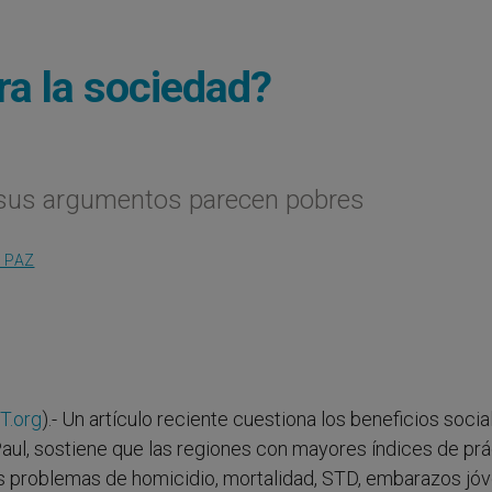
ara la sociedad?
o sus argumentos parecen pobres
Y PAZ
T.org
).- Un artículo reciente cuestiona los beneficios soci
 Paul, sostiene que las regiones con mayores índices de prá
res problemas de homicidio, mortalidad, STD, embarazos jó