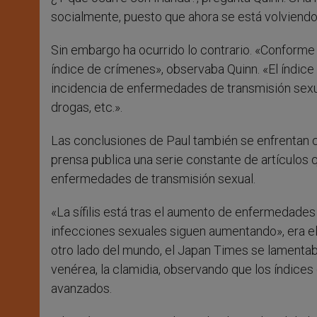
socialmente, puesto que ahora se está volviendo
Sin embargo ha ocurrido lo contrario. «Conforme de
índice de crímenes», observaba Quinn. «El índic
incidencia de enfermedades de transmisión sexu
drogas, etc.».
Las conclusiones de Paul también se enfrentan con
prensa publica una serie constante de artículos
enfermedades de transmisión sexual.
«La sífilis está tras el aumento de enfermedade
infecciones sexuales siguen aumentando», era el ti
otro lado del mundo, el Japan Times se lamentab
venérea, la clamidia, observando que los índices
avanzados.