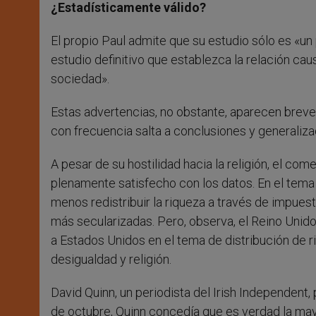
¿Estadísticamente válido?
El propio Paul admite que su estudio sólo es «un
estudio definitivo que establezca la relación caus
sociedad».
Estas advertencias, no obstante, aparecen breve
con frecuencia salta a conclusiones y generaliz
A pesar de su hostilidad hacia la religión, el c
plenamente satisfecho con los datos. En el tema 
menos redistribuir la riqueza a través de impues
más secularizadas. Pero, observa, el Reino Unido
a Estados Unidos en el tema de distribución de r
desigualdad y religión.
David Quinn, un periodista del Irish Independent, 
de octubre, Quinn concedía que es verdad la may