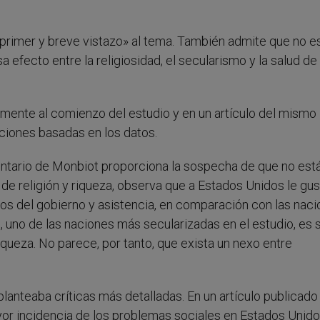
 primer y breve vistazo» al tema. También admite que no e
a efecto entre la religiosidad, el secularismo y la salud de 
mente al comienzo del estudio y en un artículo del mismo
aciones basadas en los datos.
omentario de Monbiot proporciona la sospecha de que no est
de religión y riqueza, observa que a Estados Unidos le gus
tos del gobierno y asistencia, en comparación con las nac
, uno de las naciones más secularizadas en el estudio, es s
iqueza. No parece, por tanto, que exista un nexo entre
planteaba críticas más detalladas. En un artículo publicado 
or incidencia de los problemas sociales en Estados Unido