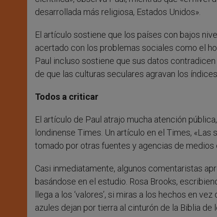
desarrollada más religiosa, Estados Unidos».
El artículo sostiene que los países con bajos n
acertado con los problemas sociales como el hom
Paul incluso sostiene que sus datos contradicen l
de que las culturas seculares agravan los índices
Todos a criticar
El artículo de Paul atrajo mucha atención públic
londinense Times. Un artículo en el Times, «Las
tomado por otras fuentes y agencias de medios
Casi inmediatamente, algunos comentaristas aprov
basándose en el estudio. Rosa Brooks, escribien
llega a los ‘valores’, si miras a los hechos en v
azules dejan por tierra al cinturón de la Biblia de