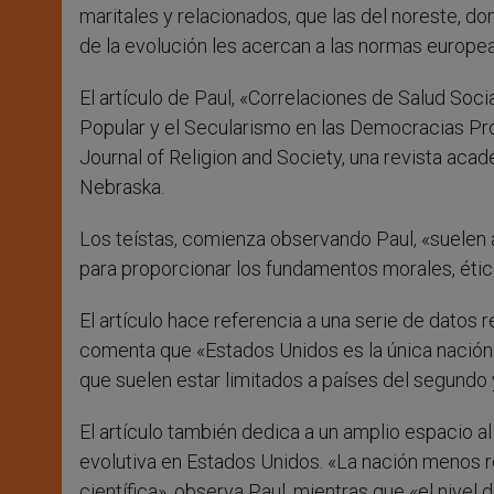
maritales y relacionados, que las del noreste, do
de la evolución les acercan a las normas europea
El artículo de Paul, «Correlaciones de Salud Soci
Popular y el Secularismo en las Democracias Pró
Journal of Religion and Society, una revista aca
Nebraska.
Los teístas, comienza observando Paul, «suelen 
para proporcionar los fundamentos morales, étic
El artículo hace referencia a una serie de datos 
comenta que «Estados Unidos es la única nación
que suelen estar limitados a países del segundo
El artículo también dedica a un amplio espacio al 
evolutiva en Estados Unidos. «La nación menos re
científica», observa Paul, mientras que «el nive