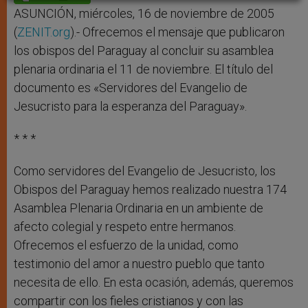
p
e
k
r
ASUNCIÓN, miércoles, 16 de noviembre de 2005
(
ZENIT.org
).- Ofrecemos el mensaje que publicaron
los obispos del Paraguay al concluir su asamblea
plenaria ordinaria el 11 de noviembre. El título del
documento es «Servidores del Evangelio de
Jesucristo para la esperanza del Paraguay».
* * *
Como servidores del Evangelio de Jesucristo, los
Obispos del Paraguay hemos realizado nuestra 174
Asamblea Plenaria Ordinaria en un ambiente de
afecto colegial y respeto entre hermanos.
Ofrecemos el esfuerzo de la unidad, como
testimonio del amor a nuestro pueblo que tanto
necesita de ello. En esta ocasión, además, queremos
compartir con los fieles cristianos y con las