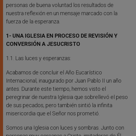
personas de buena voluntad los resultados de
nuestra reflexión en un mensaje marcado con la
fuerza de la esperanza.
1- UNA IGLESIA EN PROCESO DE REVISIÓN Y
CONVERSIÓN A JESUCRISTO
1.1. Las luces y esperanzas:
Acabamos de concluir el Año Eucarístico
Internacional, inaugurado por Juan Pablo II un año
antes. Durante este tiempo, hemos visto el
peregrinar de nuestra Iglesia que sobrellevó el peso
de sus pecados, pero también sintió la infinita
misericordia que el Señor nos prometió.
Somos una Iglesia con luces y sombras. Junto con
personas muy cercanas a Cristo, imitadoras de Él,