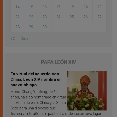
14
15
16
17
18
19
20
21
22
23
24
25
26
27
28
29
30
« Oct
Dic »
PAPA LEÓN XIV
En virtud del acuerdo con
China, León XIV nombra un
nuevo obispo
Mons. Chang Yanfeng, de 42
años, ha sido nombrado en virtud
del Acuerdo entre China y la Santa
Sede para una diócesis que
llevaba veinte años sin pastor. La ordenación tuvo lugar