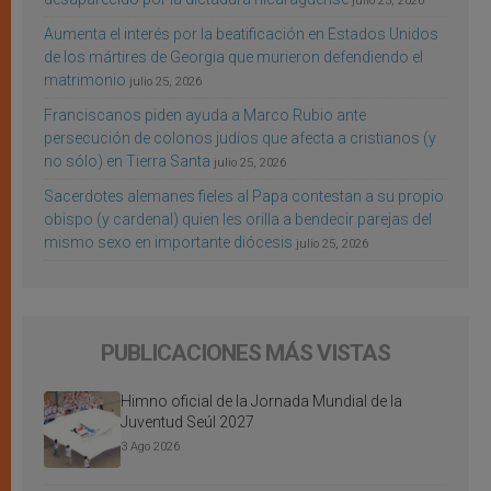
julio 25, 2026
Aumenta el interés por la beatificación en Estados Unidos
de los mártires de Georgia que murieron defendiendo el
matrimonio
julio 25, 2026
Franciscanos piden ayuda a Marco Rubio ante
persecución de colonos judíos que afecta a cristianos (y
no sólo) en Tierra Santa
julio 25, 2026
Sacerdotes alemanes fieles al Papa contestan a su propio
obispo (y cardenal) quien les orilla a bendecir parejas del
mismo sexo en importante diócesis
julio 25, 2026
PUBLICACIONES MÁS VISTAS
Himno oficial de la Jornada Mundial de la
Juventud Seúl 2027
3 Ago 2026