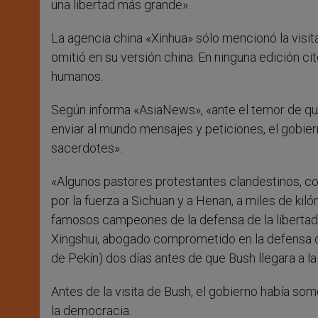
una libertad más grande».
La agencia china «Xinhua» sólo mencionó la visita
omitió en su versión china. En ninguna edición cit
humanos.
Según informa «AsiaNews», «ante el temor de que
enviar al mundo mensajes y peticiones, el gobiern
sacerdotes».
«Algunos pastores protestantes clandestinos, c
por la fuerza a Sichuan y a Henan, a miles de ki
famosos campeones de la defensa de la libertad
Xingshui, abogado comprometido en la defensa de 
de Pekín) dos días antes de que Bush llegara a la 
Antes de la visita de Bush, el gobierno había som
la democracia.