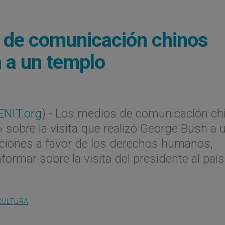
s de comunicación chinos
h a un templo
ENIT.org
).- Los medios de comunicación ch
» sobre la visita que realizó George Bush a 
aciones a favor de los derechos humanos,
ormar sobre la visita del presidente al país
CULTURA