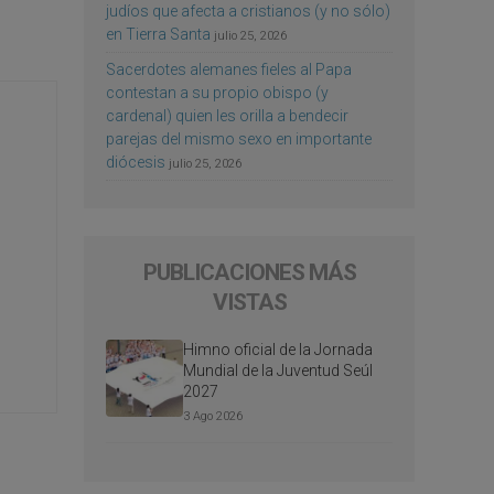
judíos que afecta a cristianos (y no sólo)
en Tierra Santa
julio 25, 2026
Sacerdotes alemanes fieles al Papa
contestan a su propio obispo (y
cardenal) quien les orilla a bendecir
parejas del mismo sexo en importante
diócesis
julio 25, 2026
PUBLICACIONES MÁS
VISTAS
Himno oficial de la Jornada
Mundial de la Juventud Seúl
2027
3 Ago 2026