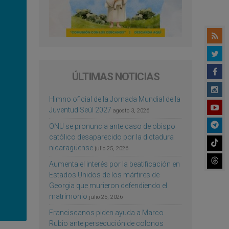
ÚLTIMAS NOTICIAS
Himno oficial de la Jornada Mundial de la
Juventud Seúl 2027
agosto 3, 2026
ONU se pronuncia ante caso de obispo
católico desaparecido por la dictadura
nicaragüense
julio 25, 2026
Aumenta el interés por la beatificación en
Estados Unidos de los mártires de
Georgia que murieron defendiendo el
matrimonio
julio 25, 2026
Franciscanos piden ayuda a Marco
Rubio ante persecución de colonos