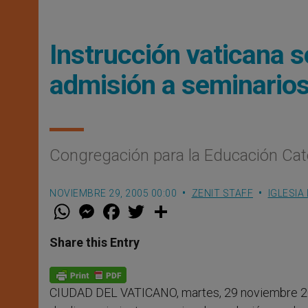
Instrucción vaticana 
admisión a seminarios
Congregación para la Educación Cat
NOVIEMBRE 29, 2005 00:00
ZENIT STAFF
IGLESIA
W
M
F
T
S
h
e
a
w
h
a
s
c
i
a
t
s
e
t
r
Share this Entry
s
e
b
t
e
A
n
o
e
p
g
o
r
p
e
k
CIUDAD DEL VATICANO, martes, 29 noviembre 2
r