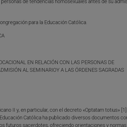
as personas de tendencias homosexuales antes de su admis
ongregación para la Educación Católica.
CA
VOCACIONAL EN RELACIÓN CON LAS PERSONAS DE
DMISIÓN AL SEMINARIOY A LAS ÓRDENES SAGRADAS
ano II y, en particular, con el decreto «Optatam totius» [1
a Educación Católica ha publicado diversos documentos con 
os futuros sacerdotes, ofreciendo orientaciones y normas