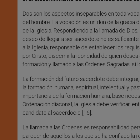
Dos son los aspectos inseparables en toda vocaci
del hombre. La vocación es un don de la gracia divi
de la Iglesia. Respondiendo a la llamada de Dios, 
deseo de llegar a ser sacerdote no es suficiente
a la Iglesia, responsable de establecer los requ
por Cristo, discernir la idoneidad de quien desea
formación y llamado a las Órdenes Sagradas, si l
La formación del futuro sacerdote debe integrar
la formación: humana, espiritual, intelectual y pas
importancia de la formación humana, base necesar
Ordenación diaconal, la Iglesia debe verificar, e
candidato al sacerdocio [16].
La llamada a las Órdenes es responsabilidad pers
parecer de aquellos a los que se ha confiado la r