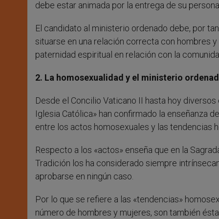
debe estar animada por la entrega de su persona a 
El candidato al ministerio ordenado debe, por tan
situarse en una relación correcta con hombres y 
paternidad espiritual en relación con la comunidad
2. La homosexualidad y el ministerio ordena
Desde el Concilio Vaticano II hasta hoy diverso
Iglesia Católica» han confirmado la enseñanza de
entre los actos homosexuales y las tendencias 
Respecto a los «actos» enseña que en la Sagrad
Tradición los ha considerado siempre intrínsecam
aprobarse en ningún caso.
Por lo que se refiere a las «tendencias» homose
número de hombres y mujeres, son también ésta