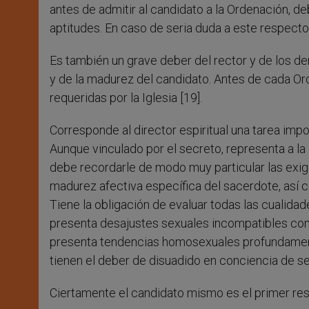
antes de admitir al candidato a la Ordenación, d
aptitudes. En caso de seria duda a este respecto
Es también un grave deber del rector y de los d
y de la madurez del candidato. Antes de cada Ord
requeridas por la Iglesia [19].
Corresponde al director espiritual una tarea impo
Aunque vinculado por el secreto, representa a la 
debe recordarle de modo muy particular las exige
madurez afectiva específica del sacerdote, así c
Tiene la obligación de evaluar todas las cualida
presenta desajustes sexuales incompatibles con 
presenta tendencias homosexuales profundamente 
tienen el deber de disuadido en conciencia de se
Ciertamente el candidato mismo es el primer re