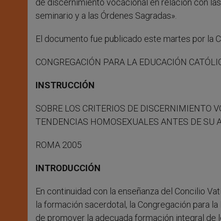
de discernimiento vocacional en relación con l
seminario y a las Órdenes Sagradas».
El documento fue publicado este martes por la C
CONGREGACIÓN PARA LA EDUCACIÓN CATÓLI
INSTRUCCIÓN
SOBRE LOS CRITERIOS DE DISCERNIMIENTO 
TENDENCIAS HOMOSEXUALES ANTES DE SU A
ROMA 2005
INTRODUCCIÓN
En continuidad con la enseñanza del Concilio Vatic
la formación sacerdotal, la Congregación para l
de promover la adecuada formación integral de l