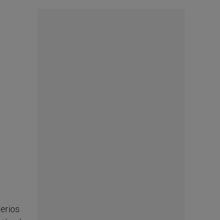
terios