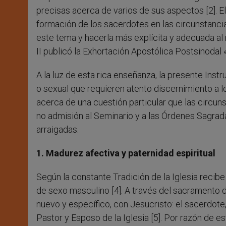
precisas acerca de varios de sus aspectos [2]. E
formación de los sacerdotes en las circunstancias
este tema y hacerla más explícita y adecuada a
II publicó la Exhortación Apostólica Postsinodal 
A la luz de esta rica enseñanza, la presente Inst
o sexual que requieren atento discernimiento a 
acerca de una cuestión particular que las circun
no admisión al Seminario y a las Órdenes Sagr
arraigadas.
1. Madurez afectiva y paternidad espiritual
Según la constante Tradición de la Iglesia reci
de sexo masculino [4]. A través del sacramento de
nuevo y específico, con Jesucristo: el sacerdot
Pastor y Esposo de la Iglesia [5]. Por razón de es