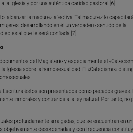
la Iglesia y por una auténtica caridad pastoral [6].
to, alcanzar la madurez afectiva. Tal madurez lo capacitar
mujeres, desarrollando en él un verdadero sentido de la
 eclesial que le será confiada [7].
do
s documentos del Magisterio y especialmente el «Catecism
 la Iglesia sobre la homosexualidad. El «Catecismo» distin
homosexuales.
a Escritura éstos son presentados como pecados graves. 
ente inmorales y contrarios a la ley natural. Por tanto, no
xuales profundamente arraigadas, que se encuentran en un
s objetivamente desordenadas y con frecuencia constituy