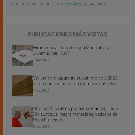
con paradas en París, Lourdes y Metz
agosto 7, 2026
PUBLICACIONES MÁS VISTAS
Himno oficial de la Jornada Mundial de la
Juventud Seúl 2027
3 Ago 2026
Vaticano transparenta su patrimonio a 2026:
estos son sus números y también sus retos
7 Ago 2026
Otro cambio (de no poca importancia): León
XIV sustituye integralmente la ley vaticana de
Papa Francisco
8 Ago 2026