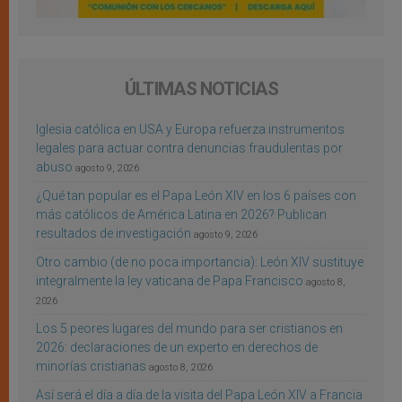
ÚLTIMAS NOTICIAS
Iglesia católica en USA y Europa refuerza instrumentos
legales para actuar contra denuncias fraudulentas por
abuso
agosto 9, 2026
¿Qué tan popular es el Papa León XIV en los 6 países con
más católicos de América Latina en 2026? Publican
resultados de investigación
agosto 9, 2026
Otro cambio (de no poca importancia): León XIV sustituye
integralmente la ley vaticana de Papa Francisco
agosto 8,
2026
Los 5 peores lugares del mundo para ser cristianos en
2026: declaraciones de un experto en derechos de
minorías cristianas
agosto 8, 2026
Así será el día a día de la visita del Papa León XIV a Francia