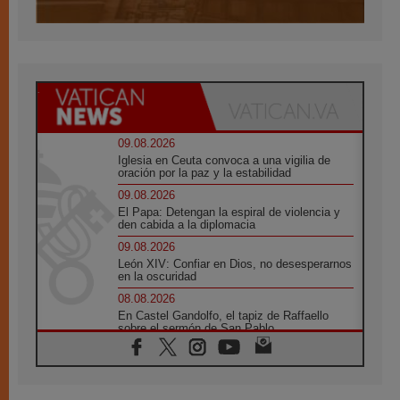
09.08.2026
Iglesia en Ceuta convoca a una vigilia de
oración por la paz y la estabilidad
09.08.2026
El Papa: Detengan la espiral de violencia y
den cabida a la diplomacia
09.08.2026
León XIV: Confiar en Dios, no desesperarnos
en la oscuridad
08.08.2026
En Castel Gandolfo, el tapiz de Raffaello
sobre el sermón de San Pablo
08.08.2026
En Colombia, «la paz no se compra con una
firma»