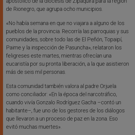
apostólico de la diócesis de Zipaquirá para la región
de Rionegro, que agrupa ocho municipios.
«No había semana en que no viajara a alguno de los
pueblos de la provincia. Recorría las parroquias y sus
comunidades, sobre todo las de El Peñón, Topaipí,
Paime y la inspección de Pasuncha», relataron los
feligreses este martes, mientras ofrecían una
eucaristía por su pronta liberación, a la que asistieron
más de seis mil personas.
Esta comunidad también valora al padre Orjuela
como conciliador: «En la época del narcotráfico,
cuando vivía Gonzalo Rodríguez Gacha –contó un
habitante–, fue uno de los gestores de los diálogos
que llevaron a un proceso de paz en la zona. Eso
evitó muchas muertes».