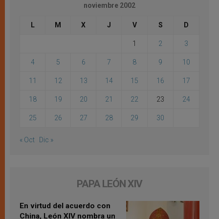
noviembre 2002
L
M
X
J
V
S
D
1
2
3
4
5
6
7
8
9
10
11
12
13
14
15
16
17
18
19
20
21
22
23
24
25
26
27
28
29
30
« Oct
Dic »
PAPA LEÓN XIV
En virtud del acuerdo con
China, León XIV nombra un