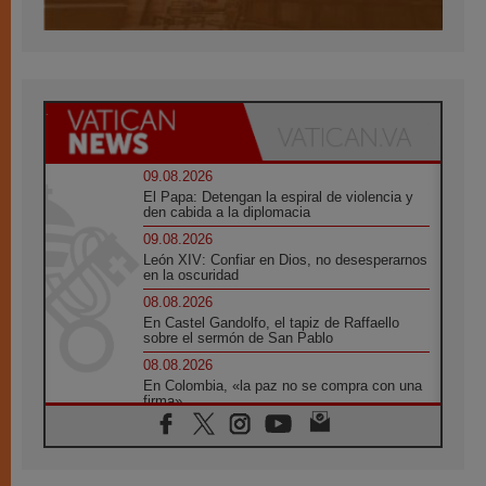
09.08.2026
El Papa: Detengan la espiral de violencia y
den cabida a la diplomacia
09.08.2026
León XIV: Confiar en Dios, no desesperarnos
en la oscuridad
08.08.2026
En Castel Gandolfo, el tapiz de Raffaello
sobre el sermón de San Pablo
08.08.2026
En Colombia, «la paz no se compra con una
firma»
08.08.2026
En Venezuela celebraron los 416 años del
Santo Cristo de La Grita