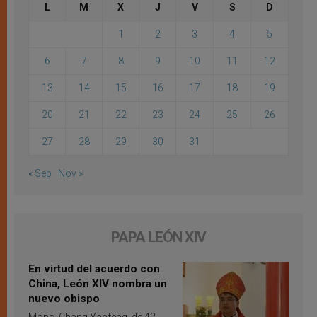
L
M
X
J
V
S
D
1
2
3
4
5
6
7
8
9
10
11
12
13
14
15
16
17
18
19
20
21
22
23
24
25
26
27
28
29
30
31
« Sep
Nov »
PAPA LEÓN XIV
En virtud del acuerdo con
China, León XIV nombra un
nuevo obispo