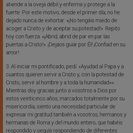
atiende a la oveja débil y enferma y protege a la
fuerte. Por este motivo, desde el primer día, no he
dejado nunca de exhortar: «¡No tengáis miedo de
acoger a Cristo y de aceptar su potestad!». Repito
hoy con fuerza: «¡Abrid, abrid de par en par las
puertas a Cristo!». ¡Dejaos guiar por Él! ¡Confiad en su
amor!.
3. Al iniciar mi pontificado, pedí: «Ayudad al Papa y a
cuantos quieren servir a Cristo y, con la potestad de
Cristo, servir al hombre y a toda la humanidad»».
Mientras doy gracias junto a vosotros a Dios por
estos veinticinco años, marcados totalmente por su
misericordia, siento una necesidad particular de
expresar mi gratitud también a vosotros, hermanos y
hermanas de Roma y del mundo entero, que habéis
respondido y seguís respondiendo de diferentes