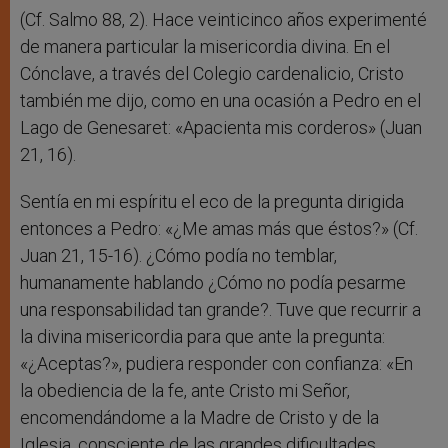
(Cf. Salmo 88, 2). Hace veinticinco años experimenté
de manera particular la misericordia divina. En el
Cónclave, a través del Colegio cardenalicio, Cristo
también me dijo, como en una ocasión a Pedro en el
Lago de Genesaret: «Apacienta mis corderos» (Juan
21, 16).
Sentía en mi espíritu el eco de la pregunta dirigida
entonces a Pedro: «¿Me amas más que éstos?» (Cf.
Juan 21, 15-16). ¿Cómo podía no temblar,
humanamente hablando ¿Cómo no podía pesarme
una responsabilidad tan grande?. Tuve que recurrir a
la divina misericordia para que ante la pregunta:
«¿Aceptas?», pudiera responder con confianza: «En
la obediencia de la fe, ante Cristo mi Señor,
encomendándome a la Madre de Cristo y de la
Iglesia, consciente de las grandes dificultades,