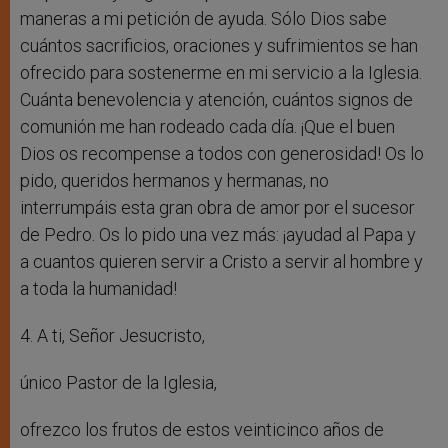
maneras a mi petición de ayuda. Sólo Dios sabe
cuántos sacrificios, oraciones y sufrimientos se han
ofrecido para sostenerme en mi servicio a la Iglesia.
Cuánta benevolencia y atención, cuántos signos de
comunión me han rodeado cada día. ¡Que el buen
Dios os recompense a todos con generosidad! Os lo
pido, queridos hermanos y hermanas, no
interrumpáis esta gran obra de amor por el sucesor
de Pedro. Os lo pido una vez más: ¡ayudad al Papa y
a cuantos quieren servir a Cristo a servir al hombre y
a toda la humanidad!
4. A ti, Señor Jesucristo,
único Pastor de la Iglesia,
ofrezco los frutos de estos veinticinco años de