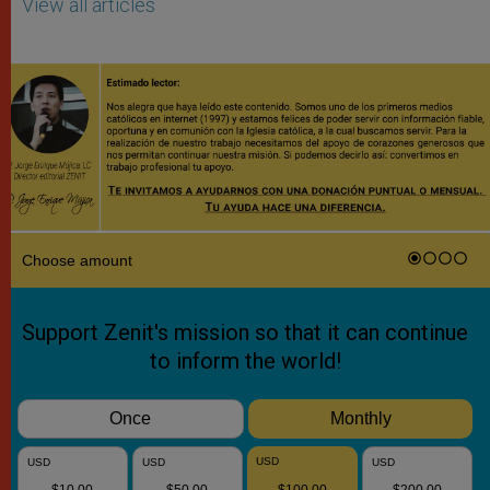
View all articles