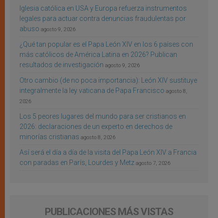
Iglesia católica en USA y Europa refuerza instrumentos
legales para actuar contra denuncias fraudulentas por
abuso
agosto 9, 2026
¿Qué tan popular es el Papa León XIV en los 6 países con
más católicos de América Latina en 2026? Publican
resultados de investigación
agosto 9, 2026
Otro cambio (de no poca importancia): León XIV sustituye
integralmente la ley vaticana de Papa Francisco
agosto 8,
2026
Los 5 peores lugares del mundo para ser cristianos en
2026: declaraciones de un experto en derechos de
minorías cristianas
agosto 8, 2026
Así será el día a día de la visita del Papa León XIV a Francia
con paradas en París, Lourdes y Metz
agosto 7, 2026
PUBLICACIONES MÁS VISTAS