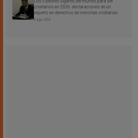
Los 5 peores lugares del mundo para ser
cristianos en 2026: declaraciones de un
experto en derechos de minorías cristianas
8 Ago 2026