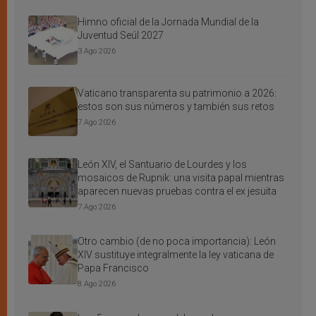
Himno oficial de la Jornada Mundial de la
Juventud Seúl 2027
3 Ago 2026
Vaticano transparenta su patrimonio a 2026:
estos son sus números y también sus retos
7 Ago 2026
León XIV, el Santuario de Lourdes y los
mosaicos de Rupnik: una visita papal mientras
aparecen nuevas pruebas contra el ex jesuita
7 Ago 2026
Otro cambio (de no poca importancia): León
XIV sustituye integralmente la ley vaticana de
Papa Francisco
8 Ago 2026