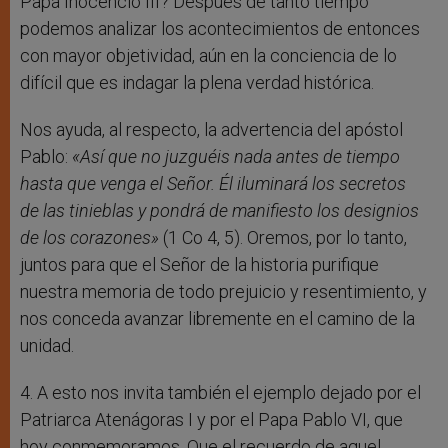
Papa Inocencio III? Después de tanto tiempo
podemos analizar los acontecimientos de entonces
con mayor objetividad, aún en la conciencia de lo
difícil que es indagar la plena verdad histórica.
Nos ayuda, al respecto, la advertencia del apóstol
Pablo:
«Así que no juzguéis nada antes de tiempo
hasta que venga el Señor. Él iluminará los secretos
de las tinieblas y pondrá de manifiesto los designios
de los corazones»
(1 Co 4, 5). Oremos, por lo tanto,
juntos para que el Señor de la historia purifique
nuestra memoria de todo prejuicio y resentimiento, y
nos conceda avanzar libremente en el camino de la
unidad.
4. A esto nos invita también el ejemplo dejado por el
Patriarca Atenágoras I y por el Papa Pablo VI, que
hoy conmemoramos. Que el recuerdo de aquel