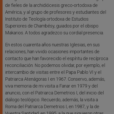
de fieles de la archidiócesis greco-ortodoxa de
América, y al grupo de profesores y estudiantes del
Instituto de Teología ortodoxa de Estudios
Superiores de Chambésy, guiados por el obispo
Makarios. A todos agradezco su cordial presencia.
En estos cuarenta años nuestras Iglesias, en sus
relaciones, han vivido ocasiones importantes de
contacto que han favorecido el espíritu de recíproca
reconciliación. No podemos olvidar, por ejemplo, el
intercambio de visitas entre el Papa Pablo VI y el
Patriarca Atenágoras I en 1967. Conservo, además,
viva memoria de mi visita a Fanar en 1979 y del
anuncio, con el Patriarca Demetrios I, del inicio del
diálogo teológico. Recuerdo, además, la visita a
Roma del Patriarca Demetrios I, en 1987, y la de
Vuestra Santidad, en 1995, a la que siguieron otras