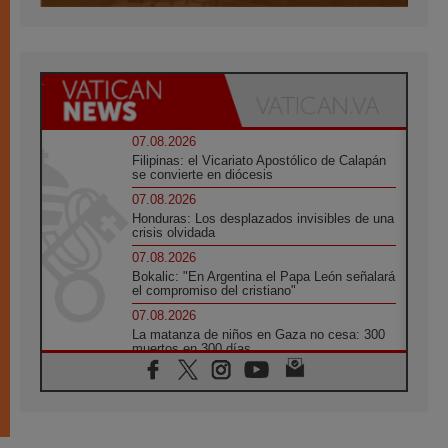
07.08.2026
Filipinas: el Vicariato Apostólico de Calapán
se convierte en diócesis
07.08.2026
Honduras: Los desplazados invisibles de una
crisis olvidada
07.08.2026
Bokalic: "En Argentina el Papa León señalará
el compromiso del cristiano"
07.08.2026
La matanza de niños en Gaza no cesa: 300
muertos en 300 días
07.08.2026
Tagle: La guerra desfigura el mundo, solo la
revelación de Dios lo transfigura
07.08.2026