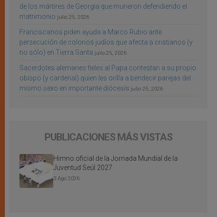
de los mártires de Georgia que murieron defendiendo el
matrimonio
julio 25, 2026
Franciscanos piden ayuda a Marco Rubio ante
persecución de colonos judíos que afecta a cristianos (y
no sólo) en Tierra Santa
julio 25, 2026
Sacerdotes alemanes fieles al Papa contestan a su propio
obispo (y cardenal) quien les orilla a bendecir parejas del
mismo sexo en importante diócesis
julio 25, 2026
PUBLICACIONES MÁS VISTAS
Himno oficial de la Jornada Mundial de la
Juventud Seúl 2027
3 Ago 2026