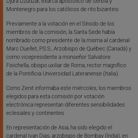
Djura Dzudzar, exarca apostólico de Serbia y
Montenegro para los católicos de rito bizantino.
Previamente a la votación en el Sínodo de los
miembros de la comisión, la Santa Sede había
nombrado como presidente de la misma al cardenal
Marc Ouellet, P.S.S., Arzobispo de Québec (Canadá) y
como vicepresidente a monseñor Salvatore
Fisichella, obispo uxiliar de Roma, rector magnífico
de la Pontificia Universidad Lateranense (Italia).
Como Zenit informaba este miércoles, los miembros
elegidos para esta comisión por votación
electrónica representan diferentes sensibilidades
eclesiales y continentes.
En representación de Asia, ha sido elegido el
cardenal Ivan Dias, arzobispo de Bombay (India), en