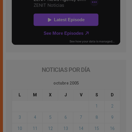
NOTICIAS POR DÍA
octubre 2005
L
M
X
J
V
S
D
1
2
3
4
5
6
7
8
9
10
11
12
13
14
15
16