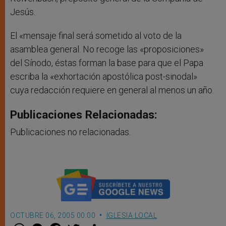
Jesús.
El «mensaje final será sometido al voto de la
asamblea general. No recoge las «proposiciones»
del Sínodo, éstas forman la base para que el Papa
escriba la «exhortación apostólica post-sinodal»
cuya redacción requiere en general al menos un año.
Publicaciones Relacionadas:
Publicaciones no relacionadas.
OCTUBRE 06, 2005 00:00
IGLESIA LOCAL
W
M
F
T
S