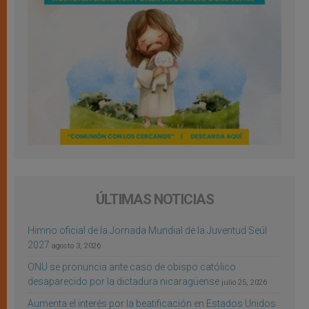
ÚLTIMAS NOTICIAS
Himno oficial de la Jornada Mundial de la Juventud Seúl
2027
agosto 3, 2026
ONU se pronuncia ante caso de obispo católico
desaparecido por la dictadura nicaragüense
julio 25, 2026
Aumenta el interés por la beatificación en Estados Unidos